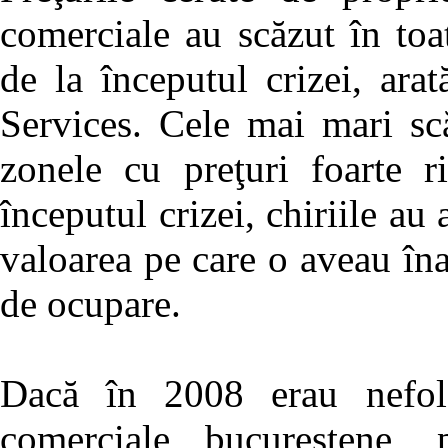
comerciale au scăzut în to
de la începutul crizei, ar
Services. Cele mai mari scă
zonele cu preţuri foarte r
începutul crizei, chiriile au
valoarea pe care o aveau înai
de ocupare.
Dacă în 2008 erau nefol
comerciale bucureştene, 