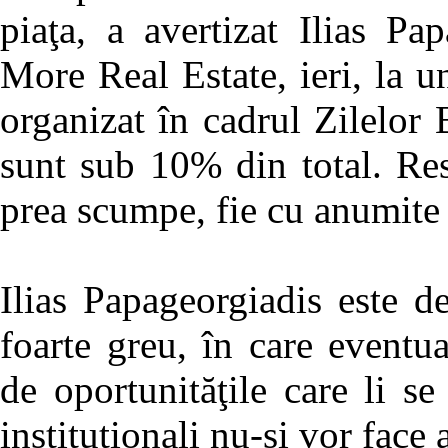
piaţa, a avertizat Ilias Pa
More Real Estate, ieri, la u
organizat în cadrul Zilelor B
sunt sub 10% din total. Rest
prea scumpe, fie cu anumite
Ilias Papageorgiadis este d
foarte greu, în care eventua
de oportunităţile care li se 
instituţionali nu-şi vor face 