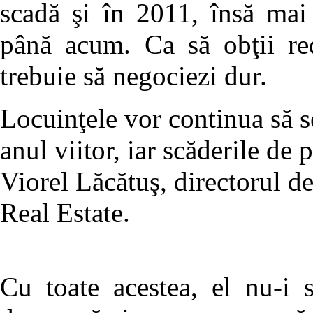
scadă şi în 2011, însă mai
până acum. Ca să obţii re
trebuie să negociezi dur.
Locuinţele vor continua să se
anul viitor, iar scăderile de
Viorel Lăcătuş, directorul d
Real Estate.
Cu toate acestea, el nu-i 