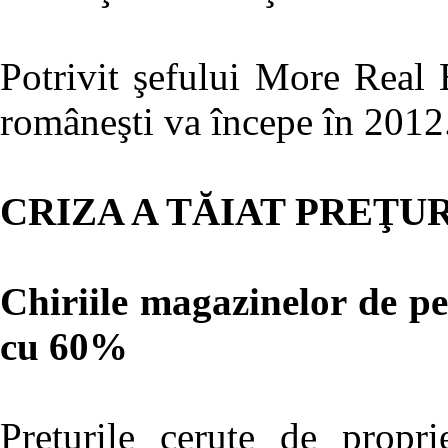
Potrivit şefului More Real E
româneşti va începe în 2012
CRIZA A TĂIAT PREŢU
Chiriile magazinelor de p
cu 60%
Preţurile cerute de proprie