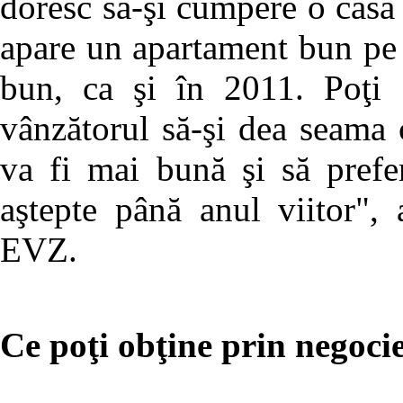
doresc să-şi cumpere o casă 
apare un apartament bun pe 
bun, ca şi în 2011. Poţi 
vânzătorul să-şi dea seama 
va fi mai bună şi să prefe
aştepte până anul viitor",
EVZ.
Ce poţi obţine prin negoci