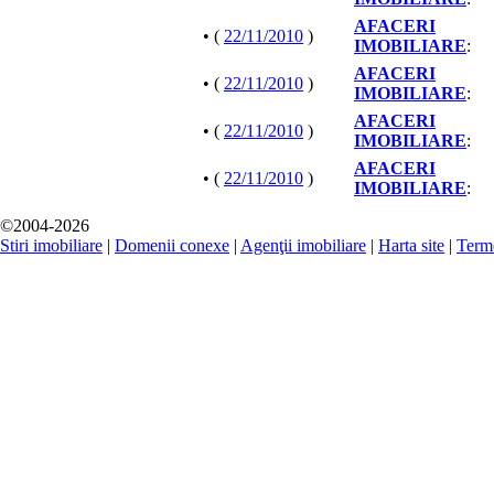
AFACERI
• (
22/11/2010
)
IMOBILIARE
:
AFACERI
• (
22/11/2010
)
IMOBILIARE
:
AFACERI
• (
22/11/2010
)
IMOBILIARE
:
AFACERI
• (
22/11/2010
)
IMOBILIARE
:
©2004-2026
Stiri imobiliare
|
Domenii conexe
|
Agenţii imobiliare
|
Harta site
|
Terme