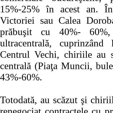
15%-25% în acest an. Î
Victoriei sau Calea Doroba
prăbuşit cu 40%- 60%, 
ultracentrală, cuprinzând
Centrul Vechi, chiriile au
centrală (Piaţa Muncii, bul
43%-60%.
Totodată, au scăzut şi chirii
renegociat contractele cu pr