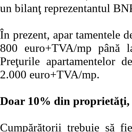
un bilanţ reprezentantul BNP
În prezent, apar tamentele d
800 euro+TVA/mp până l
Preţurile apartamentelor d
2.000 euro+TVA/mp.
Doar 10% din proprietăţi
Cumpărătorii trebuie să fi