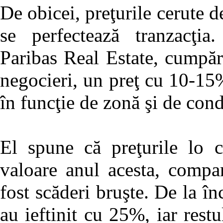
De obicei, preţurile cerute de
se perfectează tranzacţia
Paribas Real Estate, cumpăr
negocieri, un preţ cu 10-15%
în funcţie de zonă şi de condi
El spune că preţurile lo 
valoare anul acesta, compa
fost scăderi bruşte. De la în
au ieftinit cu 25%, iar res