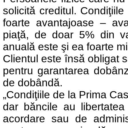
solicită creditul. Condiţii
foarte avantajoase – av
piaţă, de doar 5% din va
anuală este şi ea foarte mi
Clientul este însă obligat 
pentru garantarea dobânzii
de dobândă.
„Condiţiile de la Prima Ca
dar băncile au libertat
acordare sau de administr