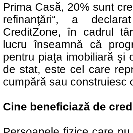
Prima Casă, 20% sunt credi
refinanţări“, a declar
CreditZone, în cadrul tâ
lucru înseamnă că prog
pentru piaţa imobiliară şi 
de stat, este cel care rep
cumpără sau construiesc c
Cine beneficiază de credi
Persoanele fizice care nu 