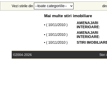
Vezi stirile din
din
Mai multe stiri imobiliare
AMENAJARI
• (
10/11/2010
)
INTERIOARE
:
AMENAJARI
• (
10/11/2010
)
INTERIOARE
:
• (
10/11/2010
)
STIRI IMOBILIAR
©2004-2026
Stiri