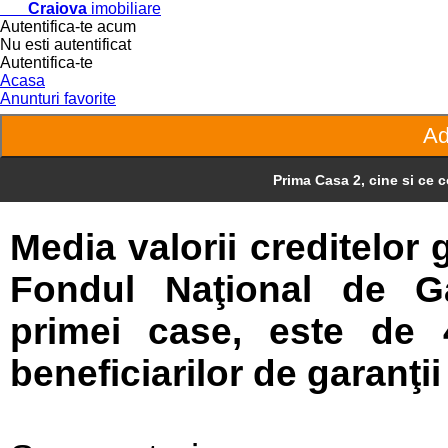
Craiova
imobiliare
Autentifica-te acum
Nu esti autentificat
Autentifica-te
Acasa
Anunturi favorite
Prima Casa 2, cine si ce 
Media valorii creditelor 
Fondul Naţional de Ga
primei case, este de 
beneficiarilor de garanţii