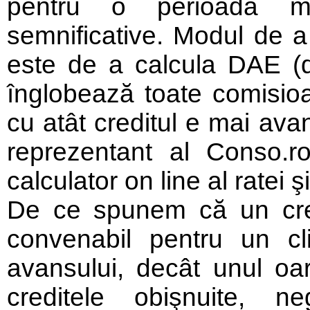
pentru o perioadă ma
semnificative. Modul de 
este de a calcula DAE (d
înglobează toate comisio
cu atât creditul e mai ava
reprezentant al Conso.r
calculator on line al ratei 
De ce spunem că un cre
convenabil pentru un cl
avansului, decât unul oa
creditele obişnuite, n