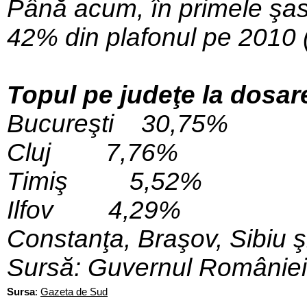
Până acum, în primele şas
42% din plafonul pe 2010 
Topul pe judeţe la dosare
Bucureşti 30,75%
Cluj 7,76%
Timiş 5,52%
Ilfov 4,29%
Constanţa, Braşov, Sibiu şi
Sursă: Guvernul României
Sursa
:
Gazeta de Sud