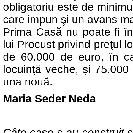
obligatoriu este de minim
care impun şi un avans mai
Prima Casă nu poate fi în
lui Procust privind preţul 
de 60.000 de euro, în c
locuinţă veche, şi 75.000
una nouă.
Maria Seder Neda
Câte case s-au construit ş