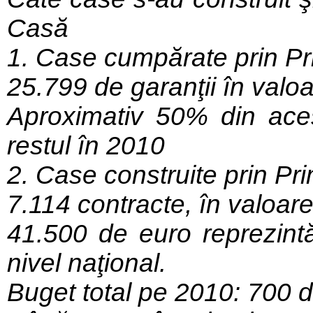
Casă
1. Case cumpărate prin P
25.799 de garanţii în valo
Aproximativ 50% din aces
restul în 2010
2. Case construite prin P
7.114 contracte, în valoar
41.500 de euro reprezintă
nivel naţional.
Buget total pe 2010: 700 