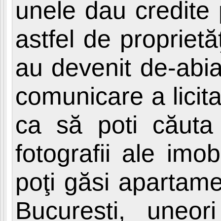
unele dau credite
astfel de proprietă
au devenit de-abi
comunicare a licitaţ
ca să poti căuta 
fotografii ale imob
poţi găsi apartam
Bucuresti, uneor