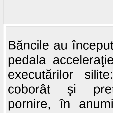
Băncile au începu
pedala acceleraţie
executărilor sili
coborât şi pre
pornire, în anumi