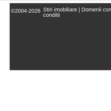
Stiri imobiliare
|
Domenii co
©2004-2026
conditii