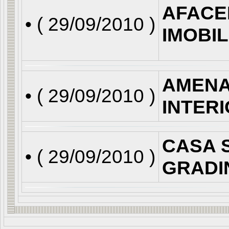
AFACE
• (
29/09/2010
)
IMOBI
AMENA
• (
29/09/2010
)
INTER
CASA S
• (
29/09/2010
)
GRADI