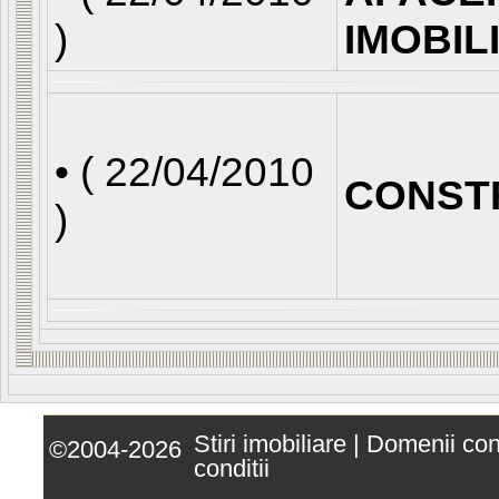
)
IMOBIL
• (
22/04/2010
CONST
)
Stiri imobiliare
|
Domenii co
©2004-2026
conditii