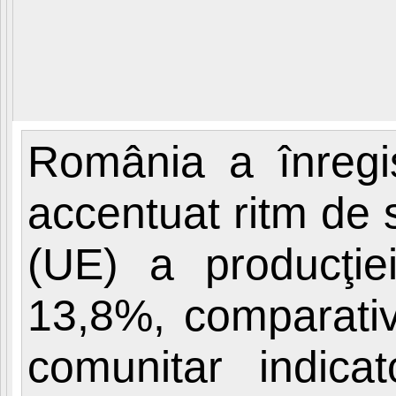
România a înregis
accentuat ritm de
(UE) a producţiei
13,8%, comparativ 
comunitar indica