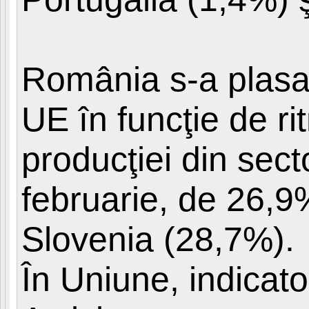
România s-a plasat
UE în funcţie de r
producţiei din secto
februarie, de 26,9
Slovenia (28,7%).
În Uniune, indicat