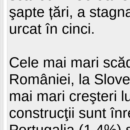
şapte țări, a stagna
urcat în cinci.
Cele mai mari scăd
României, la Slove
mai mari creşteri l
construcţii sunt în
Portugalia (1,4%) 