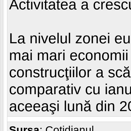
Activitatea a cresc
La nivelul zonei e
mai mari economii 
construcţiilor a sc
comparativ cu ianu
aceeaşi lună din 2
Sursa
:
Cotidianul