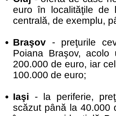
euro în localităţile de
centrală, de exemplu, p
Braşov
- preţurile ce
Poiana Braşov, acolo 
200.000 de euro, iar ce
100.000 de euro;
Iaşi
- la periferie, pr
scăzut până la 40.000 