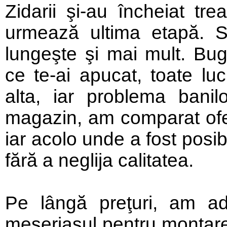
Zidarii şi-au încheiat tr
urmează ultima etapă. Se
lungeşte şi mai mult. Bug
ce te-ai apucat, toate luc
alta, iar problema bani
magazin, am comparat ofert
iar acolo unde a fost posibi
fără a neglija calitatea.
Pe lângă preţuri, am a
meseriaşul pentru montare, 