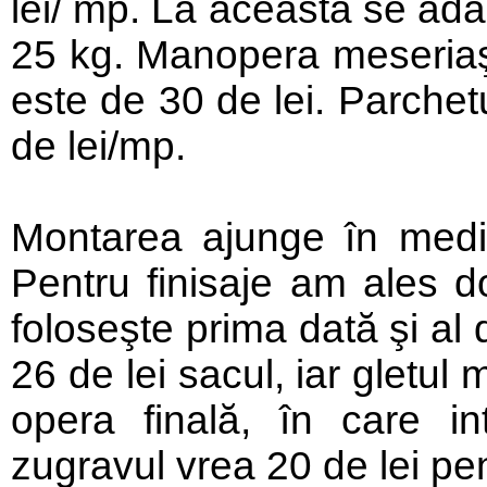
lei/ mp. La aceasta se ada
25 kg. Manopera meseriaşu
este de 30 de lei. Parchetu
de lei/mp.
Montarea ajunge în medi
Pentru finisaje am ales do
foloseşte prima dată şi al d
26 de lei sacul, iar gletul m
opera finală, în care intr
zugravul vrea 20 de lei pen