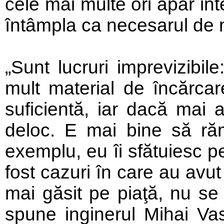
cele mai multe ori apar in
întâmpla ca necesarul de 
„Sunt lucruri imprevizibil
mult material de încărcar
suficientă, iar dacă mai 
deloc. E mai bine să răm
exemplu, eu îi sfătuiesc pe
fost cazuri în care au avu
mai găsit pe piaţă, nu se 
spune inginerul Mihai Va