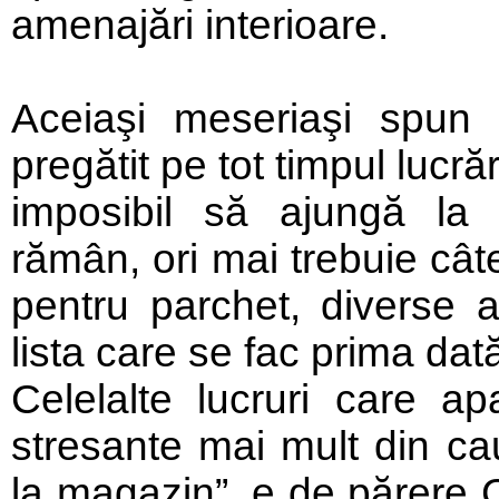
amenajări interioare.
Aceiaşi meseriaşi spun c
pregătit pe tot timpul lucr
imposibil să ajungă la p
rămân, ori mai trebuie câte
pentru parchet, diverse al
lista care se fac prima da
Celelalte lucruri care ap
stresante mai mult din ca
la magazin”, e de părere C