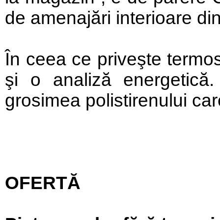
de amenajări interioare di
În ceea ce priveşte termos
şi o analiză energetică.
grosimea polistirenului care
OFERTĂ