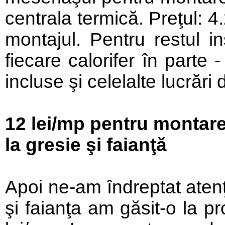
centrala termică. Preţul: 4.
montajul. Pentru restul in
fiecare calorifer în parte 
incluse şi celelalte lucrări
12 lei/mp pentru montarea
la gresie şi faianţă
Apoi ne-am îndreptat atenţ
şi faianţa am găsit-o la p