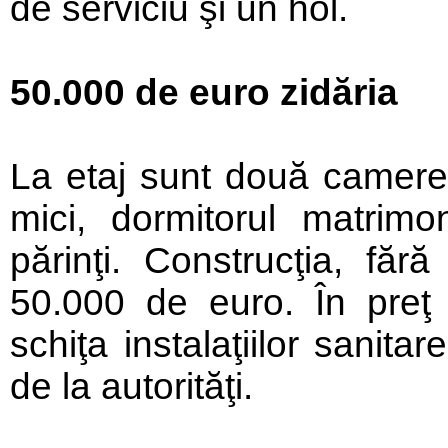
de serviciu şi un hol.
50.000 de euro zidăria
La etaj sunt două camere 
mici, dormitorul matrim
părinţi. Construcţia, fără
50.000 de euro. În preţ au
schiţa instalaţiilor sanita
de la autorităţi.