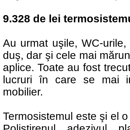
9.328 de lei termosistem
Au urmat uşile, WC-urile,
duş, dar şi cele mai mărunt
aplice. Toate au fost trecut
lucruri în care se mai i
mobilier.
Termosistemul este şi el o 
Polistirenul, adezivul, 