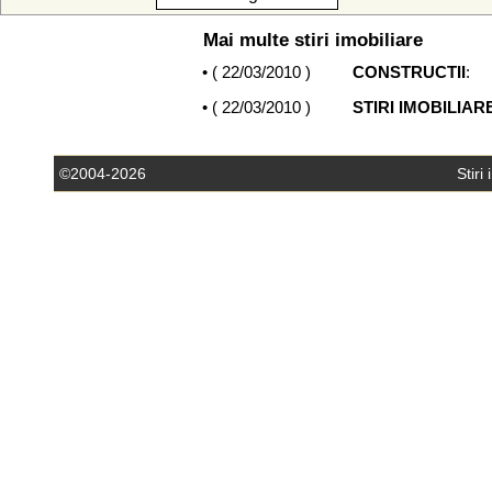
Mai multe stiri imobiliare
• (
22/03/2010
)
CONSTRUCTII
:
• (
22/03/2010
)
STIRI IMOBILIAR
©2004-2026
Stiri