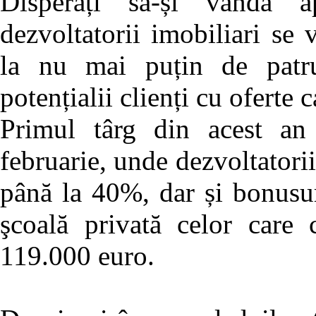
Disperați să-și vândă a
dezvoltatorii imobiliari se
la nu mai puțin de patru
potențialii clienți cu oferte 
Primul târg din acest an
februarie, unde dezvoltatorii
până la 40%, dar și bonusur
şcoală privată celor care
119.000 euro.