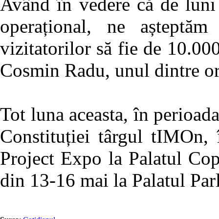
Având în vedere că de luni
operațional, ne așteptăm
vizitatorilor să fie de 10.00
Cosmin Radu, unul dintre org
Tot luna aceasta, în perioad
Constituției târgul tIMOn,
Project Expo la Palatul Cop
din 13-16 mai la Palatul Par