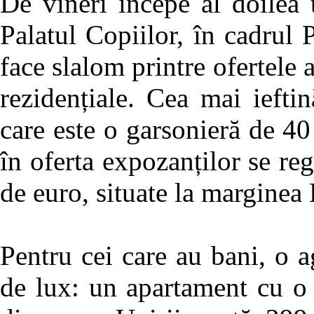
De vineri începe al doilea 
Palatul Copiilor, în cadrul 
face slalom printre ofertele 
rezidențiale. Cea mai iefti
care este o garsonieră de 4
în oferta expozanților se re
de euro, situate la marginea
Pentru cei care au bani, o a
de lux: un apartament cu o 