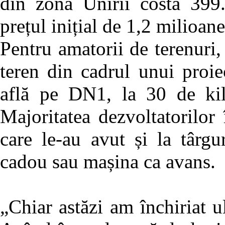
din zona Unirii costă 399
prețul inițial de 1,2 milioan
Pentru amatorii de terenuri
teren din cadrul unui proi
află pe DN1, la 30 de kil
Majoritatea dezvoltatorilor 
care le-au avut și la târg
cadou sau mașina ca avans.
„Chiar astăzi am închiriat ul