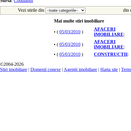
Sursa
:
Cotidianul
Vezi stirile din
din 
Mai multe stiri imobiliare
AFACERI
• (
05/03/2010
)
IMOBILIARE
:
AFACERI
• (
05/03/2010
)
IMOBILIARE
:
• (
05/03/2010
)
CONSTRUCTII
:
©2004-2026
Stiri imobiliare
|
Domenii conexe
|
Agenţii imobiliare
|
Harta site
|
Terme