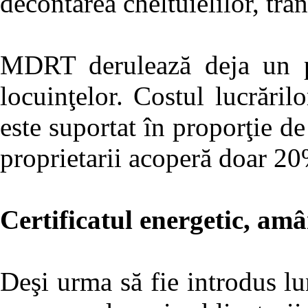
decontarea cheltuielilor, tr
MDRT derulează deja un pr
locuinţelor. Costul lucrărilo
este suportat în proporţie d
proprietarii acoperă doar 20
Certificatul energetic, am
Deşi urma să fie introdus lun