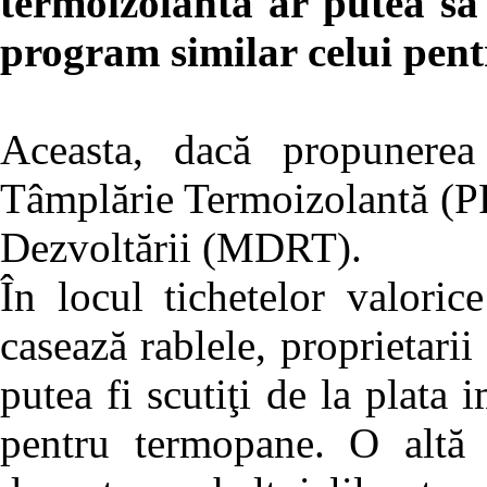
termoizolantă ar putea să 
program similar celui pent
Aceasta, dacă propunerea 
Tâmplărie Termoizolantă (PP
Dezvoltării (MDRT).
În locul tichetelor valoric
casează rablele, proprietari
putea fi scutiţi de la plata 
pentru termopane. O altă