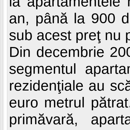
la apartamentele 
an, până la 900 de
sub acest preţ nu p
Din decembrie 200
segmentul apartam
rezidenţiale au sc
euro metrul pătrat
primăvară, apar