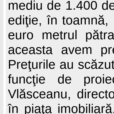
mediu de 1.400 de 
ediţie, în toamnă,
euro metrul pătr
aceasta avem pr
Preţurile au scăzu
funcţie de proi
Vlăsceanu, directo
în piaţa imobiliar