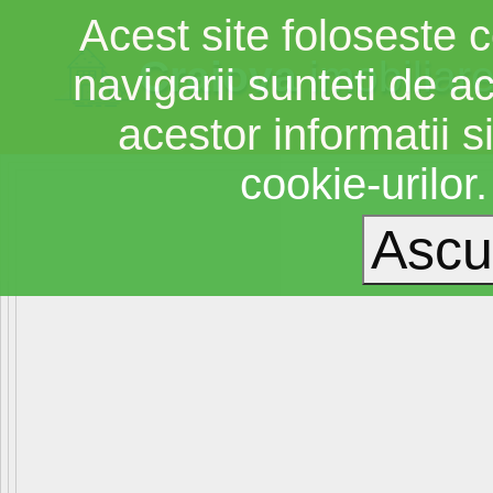
Acest site foloseste c
Craiova
imobiliar
navigarii sunteti de a
acestor informatii si
cookie-urilor