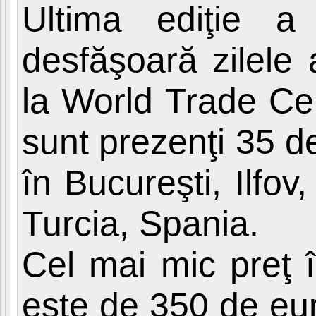
Ultima ediţie a
desfăşoară zilele
la World Trade Cen
sunt prezenţi 35 d
în Bucureşti, Ilfov
Turcia, Spania.
Cel mai mic preţ î
este de 350 de eur