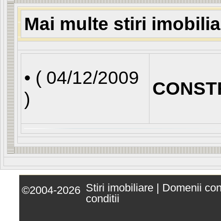
Mai multe stiri imobili
• (
04/12/2009
CONST
)
Stiri imobiliare
|
Domenii co
©2004-2026
conditii