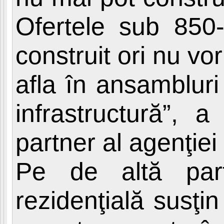
Ofertele sub 850
construit ori nu vor 
afla în ansambluri 
infrastructură”, 
partner al agenţiei
Pe de altă parte
rezidenţială susţi