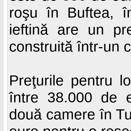
roşu în Buftea, 
ieftină are un p
construită într-un 
Preţurile pentru l
între 38.000 de 
două camere în Tur