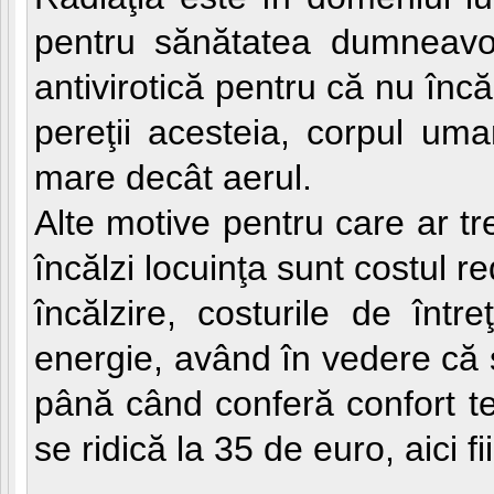
pentru sănătatea dumneavoa
antivirotică pentru că nu încă
pereţii acesteia, corpul um
mare decât aerul.
Alte motive pentru care ar t
încălzi locuinţa sunt costul r
încălzire, costurile de într
energie, având în vedere că 
până când conferă confort te
se ridică la 35 de euro, aici 