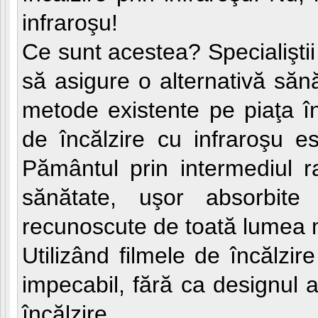
infraroşu!
Ce sunt acestea? Specialiştii
să asigure o alternativă sănă
metode existente pe piaţa înc
de încălzire cu infraroşu e
Pământul prin intermediul rad
sănătate, uşor absorbite
recunoscute de toată lumea 
Utilizând filmele de încălzi
impecabil, fără ca designul a
încălzire.