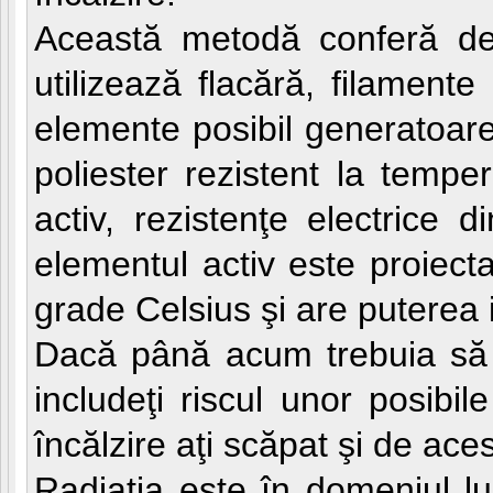
Această metodă conferă dep
utilizează flacără, filament
elemente posibil generatoare 
poliester rezistent la tempe
activ, rezistenţe electrice 
elementul activ este proiect
grade Celsius şi are puterea 
Dacă până acum trebuia să fa
includeţi riscul unor posibi
încălzire aţi scăpat şi de ac
Radiaţia este în domeniul l