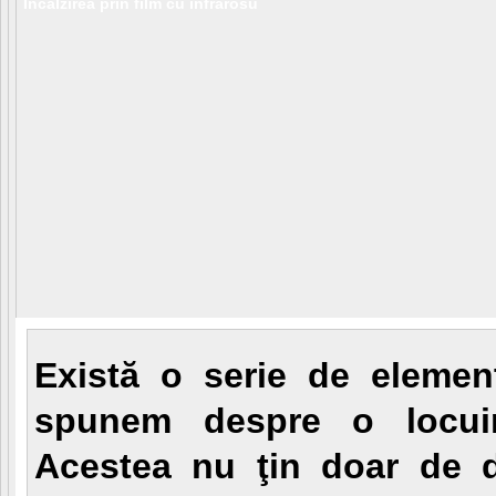
Incalzirea prin film cu infrarosu
Există o serie de elemen
spunem despre o locuin
Acestea nu ţin doar de d