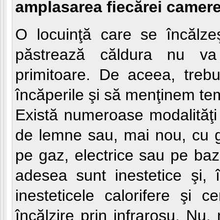
amplasarea fiecărei camere
O locuinţă care se încălze
păstrează căldura nu va 
primitoare. De aceea, trebu
încăperile şi să menţinem te
Există numeroase modalităţi
de lemne sau, mai nou, cu ga
pe gaz, electrice sau pe baz
adesea sunt inestetice şi, 
inesteticele calorifere şi c
încălzire prin infraroşu. Nu, 