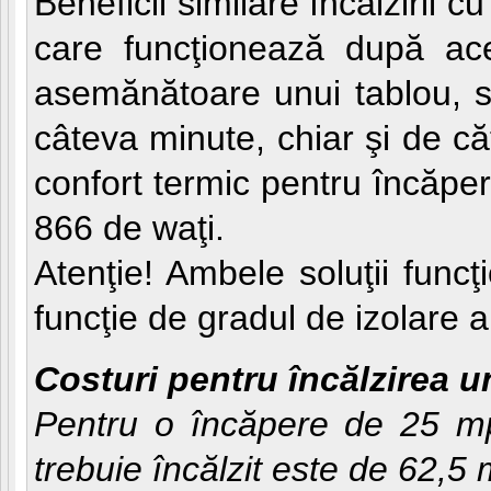
Beneficii similare încălzirii c
care funcţionează după ace
asemănătoare unui tablou, su
câteva minute, chiar şi de că
confort termic pentru încăper
866 de waţi.
Atenţie! Ambele soluţii funcţ
funcţie de gradul de izolare a 
Costuri pentru încălzirea 
Pentru o încăpere de 25 mp
trebuie încălzit este de 62,5 