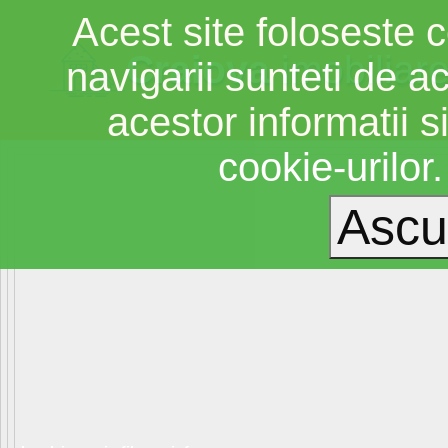
Acest site foloseste c
Craiova
imobiliar
navigarii sunteti de a
acestor informatii si
cookie-urilor