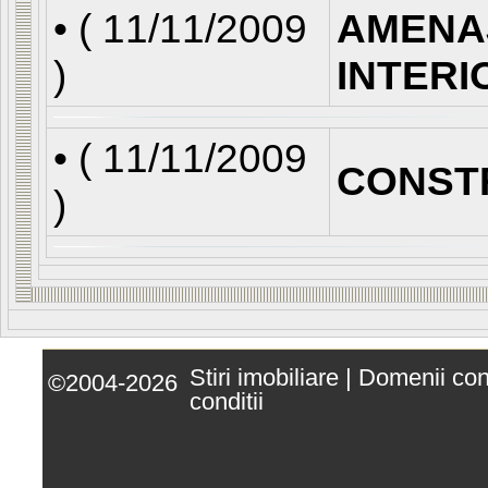
• (
11/11/2009
AMENA
)
INTERI
• (
11/11/2009
CONST
)
Stiri imobiliare
|
Domenii co
©2004-2026
conditii