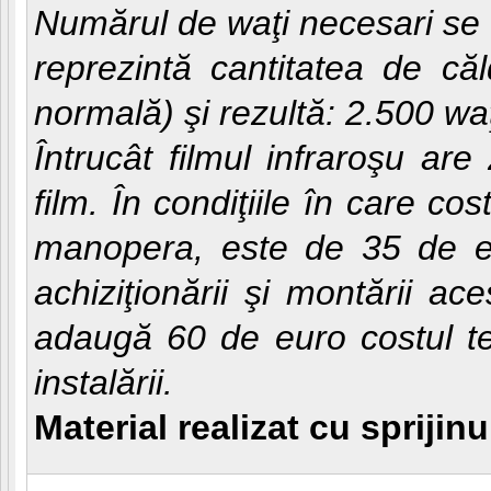
Numărul de waţi necesari se 
reprezintă cantitatea de că
normală) şi rezultă: 2.500 waţ
Întrucât filmul infraroşu a
film. În condiţiile în care co
manopera, este de 35 de eu
achiziţionării şi montării a
adaugă 60 de euro costul te
instalării.
Material realizat cu sprij