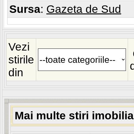
Sursa
:
Gazeta de Sud
Vezi
stirile
din
Mai multe stiri imobili