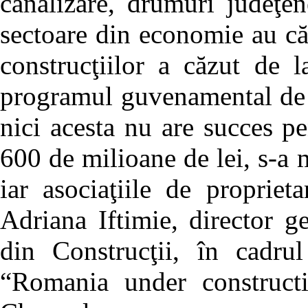
canalizare, drumuri judeţe
sectoare din economie au căz
construcţiilor a căzut de 
programul guvenamental de a
nici acesta nu are succes pe
600 de milioane de lei, s-a 
iar asociaţiile de propriet
Adriana Iftimie, director ge
din Construcţii, în cadr
“Romania under construct