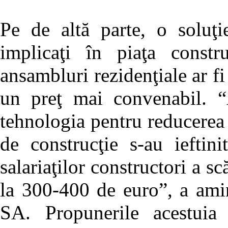
Pe de altă parte, o soluţi
implicaţi în piaţa constru
ansambluri rezidenţiale ar f
un preţ mai convenabil. “A
tehnologia pentru reducerea c
de construcţie s-au iefti
salariaţilor constructori a 
la 300-400 de euro”, a ami
SA. Propunerile acestuia 