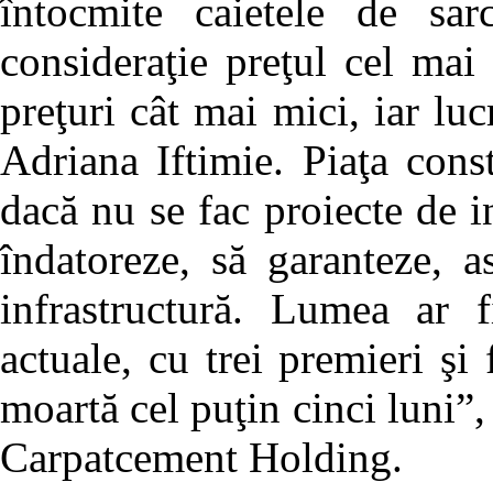
întocmite caietele de sar
consideraţie preţul cel mai
preţuri cât mai mici, iar lucr
Adriana Iftimie. Piaţa cons
dacă nu se fac proiecte de in
îndatoreze, să garanteze, a
infrastructură. Lumea ar 
actuale, cu trei premieri ş
moartă cel puţin cinci luni”
Carpatcement Holding.