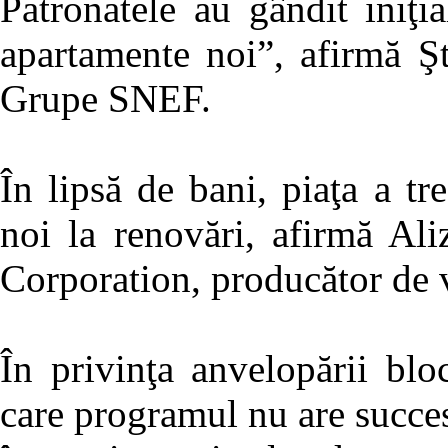
Patronatele au gândit iniţi
apartamente noi”, afirmă Ş
Grupe SNEF.
În lipsă de bani, piaţa a tre
noi la renovări, afirmă Al
Corporation, producător de 
În privinţa anvelopării blo
care programul nu are succes