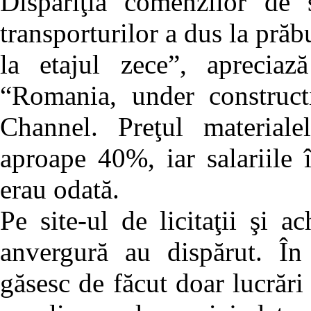
Dispariţia comenzilor de s
transporturilor a dus la prăb
la etajul zece”, apreciaz
“Romania, under construc
Channel. Preţul materiale
aproape 40%, iar salariile
erau odată.
Pe site-ul de licitaţii şi ac
anvergură au dispărut. În
găsesc de făcut doar lucrări