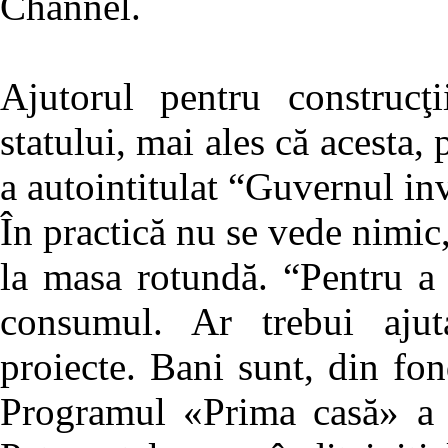
Channel.
Ajutorul pentru construcţ
statului, mai ales că acesta,
a autointitulat “Guvernul inv
În practică nu se vede nimic, 
la masa rotundă. “Pentru a i
consumul. Ar trebui ajut
proiecte. Bani sunt, din fo
Programul «Prima casă» a f