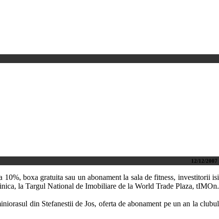
12/12/2007
 10%, boxa gratuita sau un abonament la sala de fitness, investitorii is
duminica, la Targul National de Imobiliare de la World Trade Plaza, tIMOn.
iorasul din Stefanestii de Jos, oferta de abonament pe un an la clubul