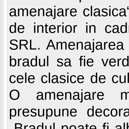
amenajare clasica“
de interior in ca
SRL. Amenajarea 
bradul sa fie verd
cele clasice de cu
O amenajare ma
presupune decora
„Bradul poate fi al