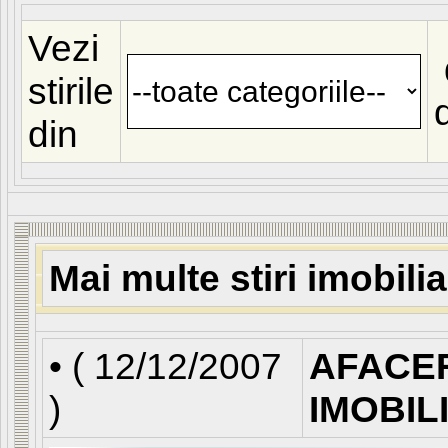
Vezi
stirile
din
Mai multe stiri imobili
• (
12/12/2007
AFACE
)
IMOBIL