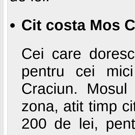
Cit costa Mos 
Cei care doresc
pentru cei mic
Craciun. Mosul 
zona, atit timp c
200 de lei, pent