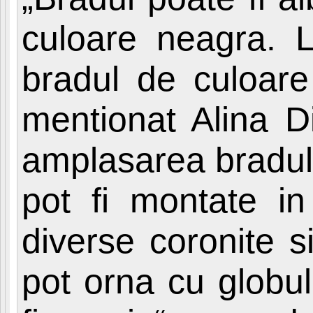
culoare neagra. L
bradul de culoare
mentionat Alina Di
amplasarea bradulu
pot fi montate in
diverse coronite s
pot orna cu globul