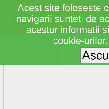
Acest site foloseste c
Craiova
imobiliar
navigarii sunteti de a
acestor informatii si
cookie-urilor