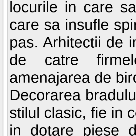
locurile in care s
care sa insufle spi
pas. Arhitectii de i
de catre firme
amenajarea de biro
Decorarea bradului
stilul clasic, fie i
in dotare piese 