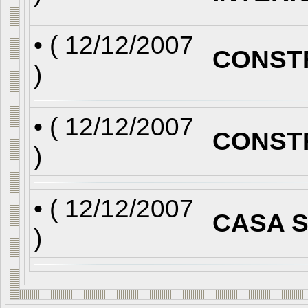
• (
12/12/2007
CONST
)
• (
12/12/2007
CONST
)
• (
12/12/2007
CASA S
)