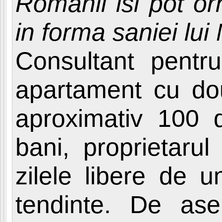
Romanii isi pot or
in forma saniei lui
Consultant pentr
apartament cu do
aproximativ 100 d
bani, proprietaru
zilele libere de 
tendinte. De ase