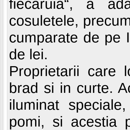
fiecaruia“, a ad
cosuletele, precum
cumparate de pe In
de lei.
Proprietarii care
brad si in curte. A
iluminat speciale,
pomi, si acestia 