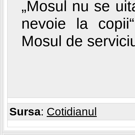
„Mosul nu se uita
nevoie la copii
Mosul de servici
Sursa
:
Cotidianul