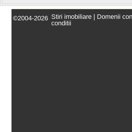
Stiri imobiliare
|
Domenii co
©2004-2026
conditii