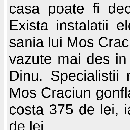
casa poate fi deco
Exista instalatii 
sania lui Mos Craci
vazute mai des in
Dinu. Specialistii
Mos Craciun gonfla
costa 375 de lei, 
de lei.