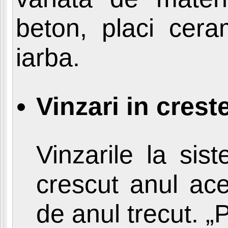
beton, placi ceram
iarba.
Vinzari in crest
Vinzarile la sis
crescut anul ac
de anul trecut. 