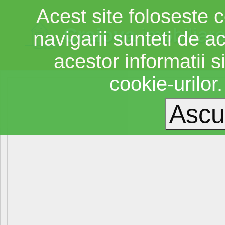
Acest site foloseste c
Craiova
imobiliar
navigarii sunteti de a
acestor informatii si
cookie-urilor