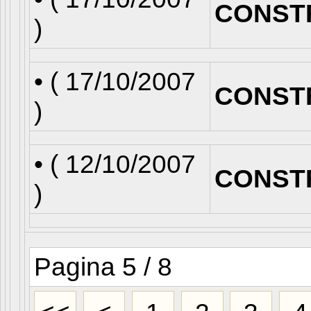
CONST
)
• (
17/10/2007
CONST
)
• (
12/10/2007
CONST
)
Pagina 5 / 8