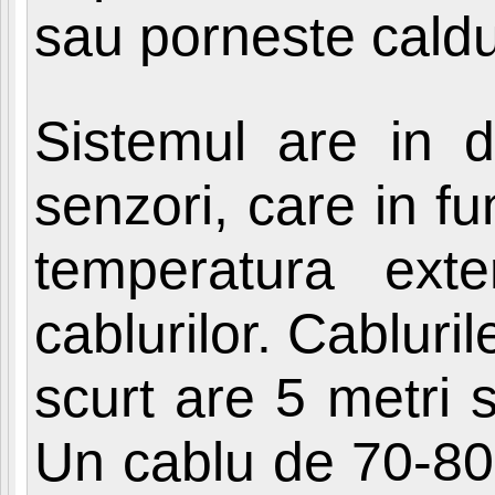
sau porneste caldur
Sistemul are in d
senzori, care in fu
temperatura exte
cablurilor. Cabluril
scurt are 5 metri 
Un cablu de 70-80 