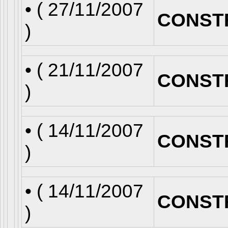
• (
27/11/2007
CONST
)
• (
21/11/2007
CONST
)
• (
14/11/2007
CONST
)
• (
14/11/2007
CONST
)