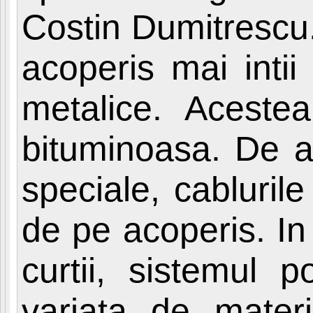
Costin Dumitrescu
acoperis mai intii
metalice. Acestea
bituminoasa. De a
speciale, cabluril
de pe acoperis. In 
curtii, sistemul 
variata de mater