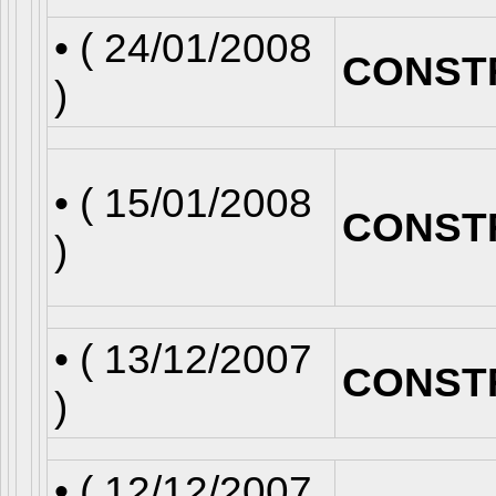
• (
24/01/2008
CONST
)
• (
15/01/2008
CONST
)
• (
13/12/2007
CONST
)
• (
12/12/2007