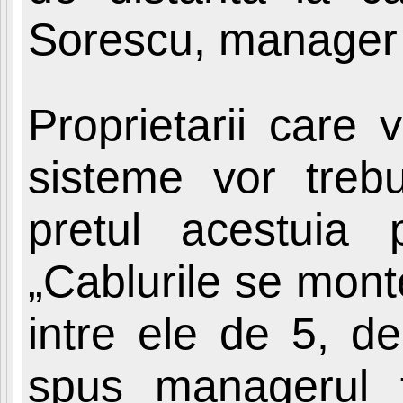
Sorescu, manager l
Proprietarii care 
sisteme vor treb
pretul acestuia
„Cablurile se monte
intre ele de 5, de
spus managerul f