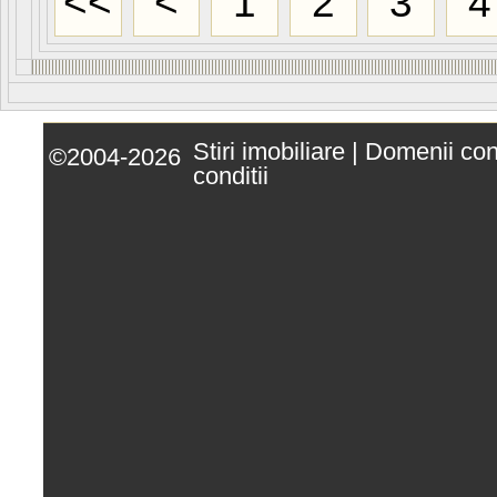
<<
<
1
2
3
4
Stiri imobiliare
|
Domenii co
©2004-2026
conditii