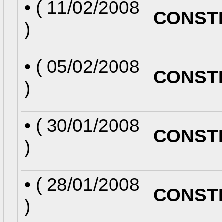
• (
11/02/2008
CONST
)
• (
05/02/2008
CONST
)
• (
30/01/2008
CONST
)
• (
28/01/2008
CONST
)