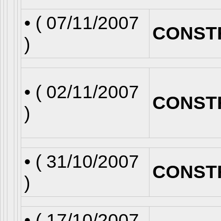
• (
07/11/2007
CONST
)
• (
02/11/2007
CONST
)
• (
31/10/2007
CONST
)
• (
17/10/2007