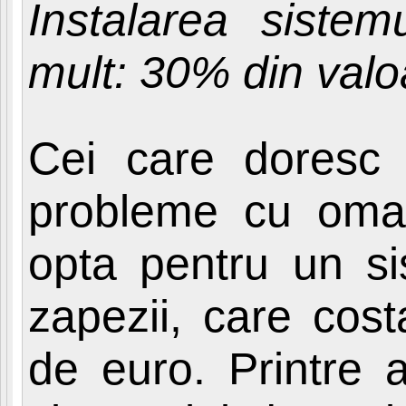
Instalarea sistem
mult: 30% din valo
Cei care doresc
probleme cu omat
opta pentru un si
zapezii, care cost
de euro. Printre av