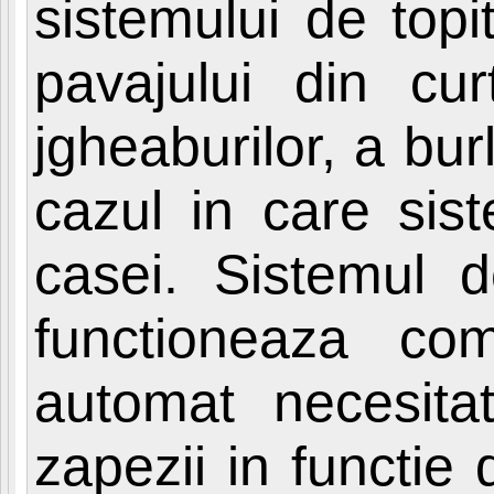
sistemului de top
pavajului din cur
jgheaburilor, a bur
cazul in care sist
casei. Sistemul d
functioneaza com
automat necesita
zapezii in functie 