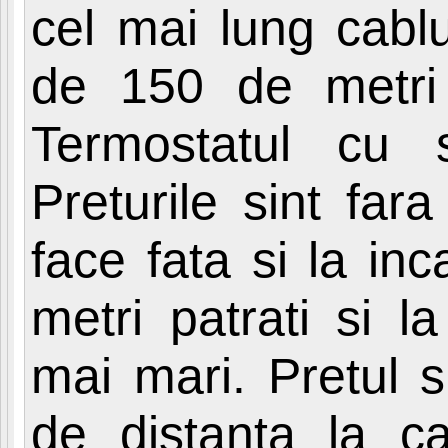
cel mai lung cablu
de 150 de metri
Termostatul cu 
Preturile sint fa
face fata si la in
metri patrati si l
mai mari. Pretul s
de distanta la ca