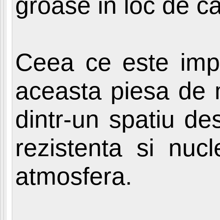
groase in loc de ca
Ceea ce este impo
aceasta piesa de m
dintr-un spatiu de
rezistenta si nucl
atmosfera.