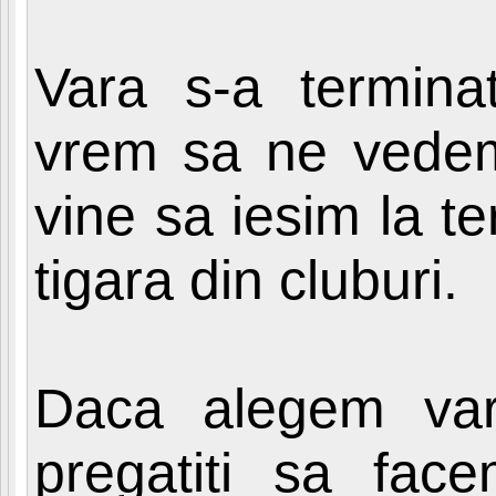
Vara s-a terminat
vrem sa ne vedem 
vine sa iesim la t
tigara din cluburi.
Daca alegem vari
pregatiti sa face