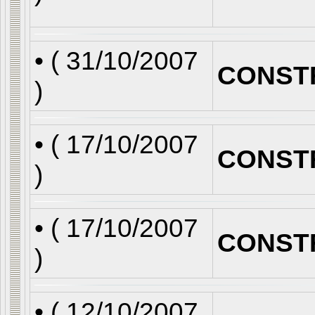
• (
31/10/2007
CONST
)
• (
17/10/2007
CONST
)
• (
17/10/2007
CONST
)
• (
12/10/2007