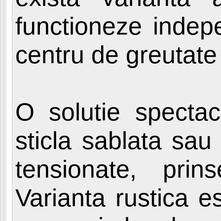
functioneze indep
centru de greutate 
O solutie spectac
sticla sablata sau 
tensionate, pri
Varianta rustica e