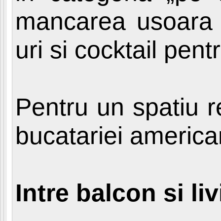
mancarea usoara i-
uri si cocktail pent
Pentru un spatiu r
bucatariei american
Intre balcon si li