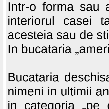
Intr-o forma sau a
interiorul casei t
acesteia sau de sti
In bucataria „amer
Bucataria deschis
nimeni in ultimii an
in categoria „pe 