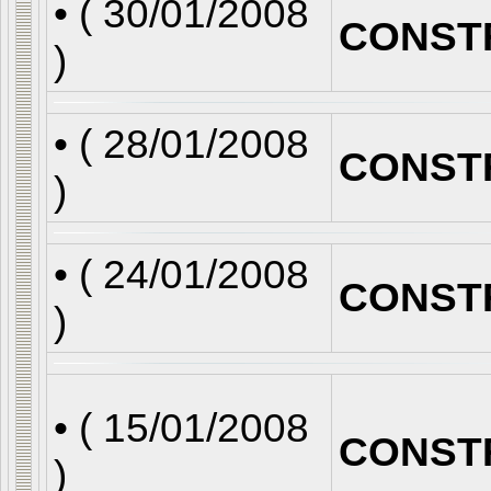
• (
30/01/2008
CONST
)
• (
28/01/2008
CONST
)
• (
24/01/2008
CONST
)
• (
15/01/2008
CONST
)