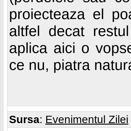
proiecteaza el poa
altfel decat rest
aplica aici o vops
ce nu, piatra natur
Sursa
:
Evenimentul Zilei