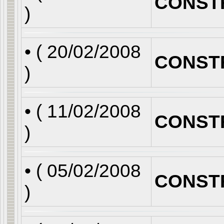
CONST
)
• (
20/02/2008
CONST
)
• (
11/02/2008
CONST
)
• (
05/02/2008
CONST
)