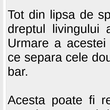
Tot din lipsa de sp
dreptul livingului
Urmare a acestei i
ce separa cele dou
bar.
Acesta poate fi re