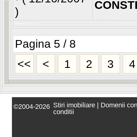
CONST
)
Pagina 5 / 8
<<
<
1
2
3
4
Stiri imobiliare
|
Domenii co
©2004-2026
conditii