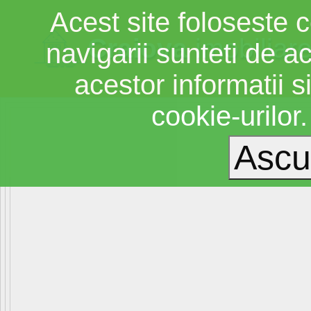
Acest site foloseste c
Craiova
imobiliar
navigarii sunteti de a
acestor informatii si
cookie-urilor