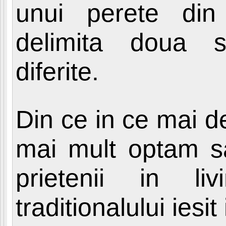
unui perete din
delimita doua sp
diferite.
Din ce in ce mai de
mai mult optam s
prietenii in li
traditionalului iesit