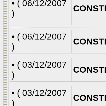
• (
06/12/2007
CONST
)
• (
06/12/2007
CONST
)
• (
03/12/2007
CONST
)
• (
03/12/2007
CONST
)