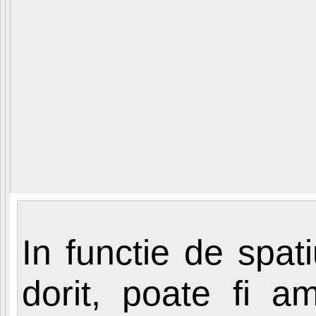
In functie de spatiu
dorit, poate fi a