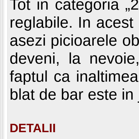
Tot in categoria „
reglabile. In aces
asezi picioarele o
deveni, la nevoie,
faptul ca inaltime
blat de bar este i
DETALII