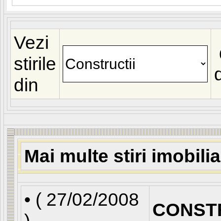
Vezi
stirile
din
Mai multe stiri imobili
• (
27/02/2008
CONST
)