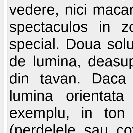
vedere, nici maca
spectaculos in zo
special. Doua solut
de lumina, deasupr
din tavan. Daca 
lumina orientata
exemplu, in ton
(perdelele sau co