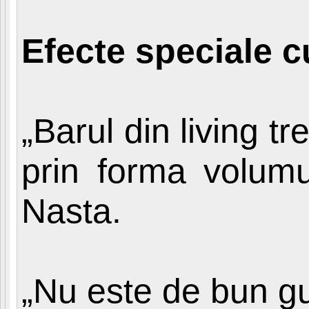
Efecte speciale c
„Barul din living t
prin forma volumul
Nasta.
„Nu este de bun gu