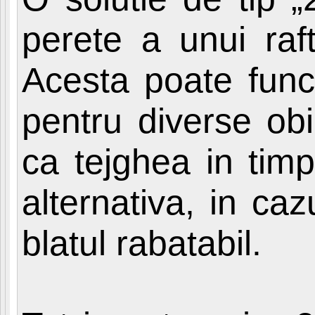
perete a unui raft
Acesta poate func
pentru diverse obi
ca tejghea in timp
alternativa, in caz
blatul rabatabil.