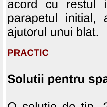
acord cu restul i
parapetul initial,
ajutorul unui blat.
PRACTIC
Solutii pentru spa
O solutie de tip „