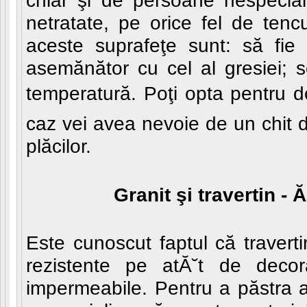
chiar şi de persoane nespecial
netratate, pe orice fel de tenc
aceste suprafeţe sunt: să fie 
asemănător cu cel al gresiei; se
temperatură. Poţi opta pentru do
caz vei avea nevoie de un chit d
plăcilor.
Granit şi travertin - 
Este cunoscut faptul că traverti
rezistente pe atĂ˘t de decor
impermeabile. Pentru a păstra 