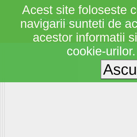
Acest site foloseste c
Craiova
imobiliar
navigarii sunteti de a
acestor informatii si
cookie-urilor