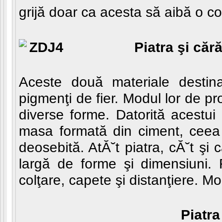
grijă doar ca acesta să aibă o co
Piatra şi căr
Aceste două materiale destinat
pigmenţi de fier. Modul lor de 
diverse forme. Datorită acestui
masa formată din ciment, ceea 
deosebită. AtĂ˘t piatra, cĂ˘t şi
largă de forme şi dimensiuni. 
colţare, capete şi distanţiere. M
Piatra