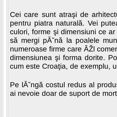
Cei care sunt atraşi de arhitect
pentru piatra naturală. Vei pute
culori, forme şi dimensiuni ce ar
să mergi pĂ˘nă la poalele munte
numeroase firme care ĂŽl comerc
dimensiunea şi forma dorite. Po
cum este Croaţia, de exemplu, un
Pe lĂ˘ngă costul redus al produs
ai nevoie doar de suport de morta