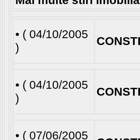
Mai multe stiri imobili
• (
04/10/2005
CONST
)
• (
04/10/2005
CONST
)
• (
07/06/2005