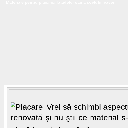
Materiale pentru placarea fatadelor sau a soclului casei
Vrei să schimbi aspectu
renovată şi nu ştii ce material s