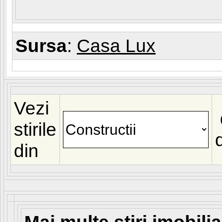
Sursa
:
Casa Lux
Vezi
stirile
din