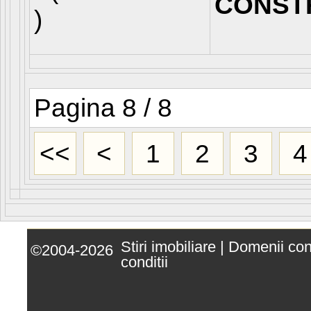
CONST
)
Pagina 8 / 8
<<
<
1
2
3
4
Stiri imobiliare
|
Domenii co
©2004-2026
conditii