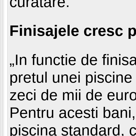
curatare.
Finisajele cresc p
„In functie de fini
pretul unei piscine
zeci de mii de eur
Pentru acesti bani,
piscina standard, 