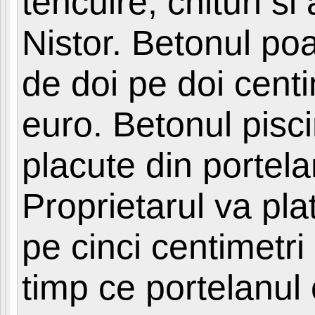
tencuire, chituri s
Nistor. Betonul poat
de doi pe doi cent
euro. Betonul pisci
placute din portela
Proprietarul va pla
pe cinci centimetri
timp ce portelanul