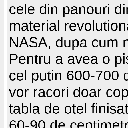
cele din panouri di
material revolution
NASA, dupa cum ne
Pentru a avea o pis
cel putin 600-700 
vor racori doar copi
tabla de otel finis
60-90 de centimetri