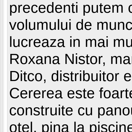
precedenti putem 
volumului de munc
lucreaza in mai mu
Roxana Nistor, ma
Ditco, distribuitor
Cererea este foarte
construite cu panou
otel, pina la pisci