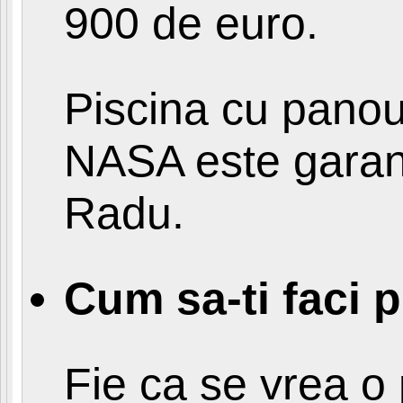
900 de euro.
Piscina cu panour
NASA este garanta
Radu.
Cum sa-ti faci p
Fie ca se vrea o 