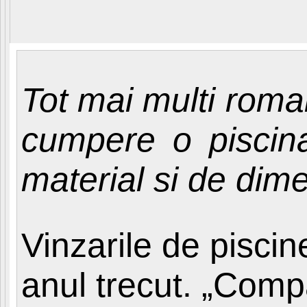
Tot mai multi roma
cumpere o piscina.
material si de dime
Vinzarile de piscin
anul trecut. „Compa