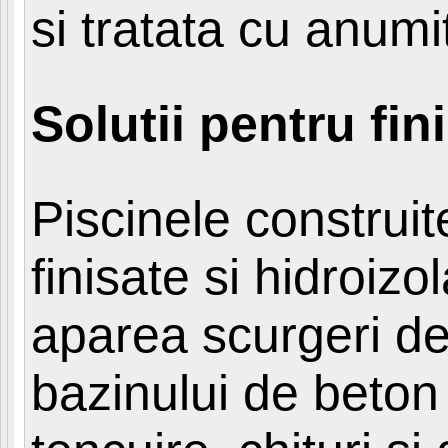
si tratata cu anumit
Solutii pentru fi
Piscinele construit
finisate si hidroizo
aparea scurgeri de
bazinului de beton s