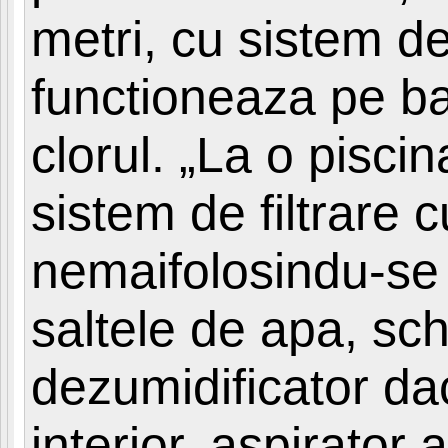
metri, cu sistem de
functioneaza pe ba
clorul. „La o pisci
sistem de filtrare c
nemaifolosindu-se 
saltele de apa, sc
dezumidificator da
interior, aspirator