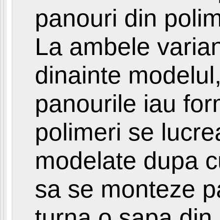
panouri din poli
La ambele varian
dinainte modelul,
panourile iau for
polimeri se lucre
modelate dupa cu
sa se monteze pa
turna o sapa din