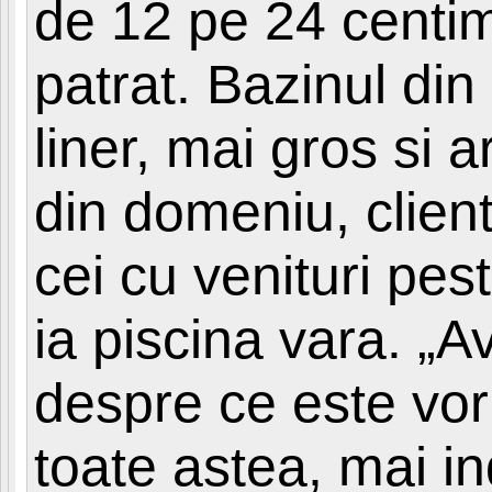
de 12 pe 24 centim
patrat. Bazinul din
liner, mai gros si a
din domeniu, client
cei cu venituri pe
ia piscina vara. „A
despre ce este vor
toate astea, mai ind