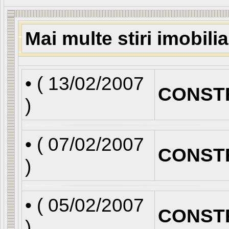
Mai multe stiri imobili
• (
13/02/2007
CONST
)
• (
07/02/2007
CONST
)
• (
05/02/2007
CONST
)