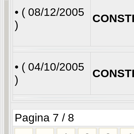
• (
08/12/2005
CONST
)
• (
04/10/2005
CONST
)
Pagina 7 / 8