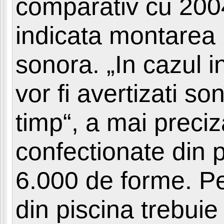
comparativ cu 2004.
indicata montarea 
sonora. „In cazul i
vor fi avertizati so
timp“, a mai preci
confectionate din p
6.000 de forme. P
din piscina trebuie