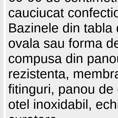
cauciucat confect
Bazinele din tabla
ovala sau forma de
compusa din panour
rezistenta, membran
fitinguri, panou d
otel inoxidabil, ec