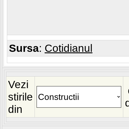
Sursa
:
Cotidianul
Vezi
stirile
din