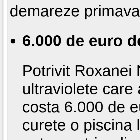
demareze primavar
6.000 de euro d
Potrivit Roxanei N
ultraviolete care
costa 6.000 de e
curete o piscina 