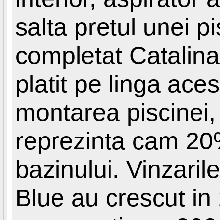
salta pretul unei p
completat Catalina
platit pe linga ac
montarea piscinei, 
reprezinta cam 20
bazinului. Vinzari
Blue au crescut i