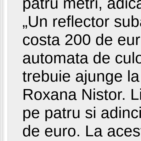
patru metri, adic
„Un reflector sub
costa 200 de eur
automata de culoa
trebuie ajunge la
Roxana Nistor. Li
pe patru si adin
de euro. La ace