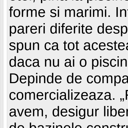
forme si marimi. In
pareri diferite des
spun ca tot acestea
daca nu ai o piscin
Depinde de compani
comercializeaza. „Re
avem, desigur libe
de bazinele constr