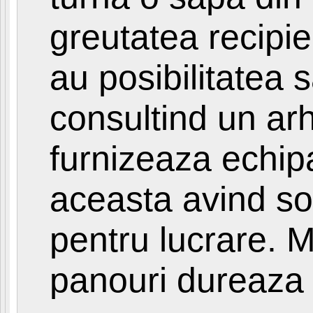
greutatea recipien
au posibilitatea s
consultind un arh
furnizeaza echip
aceasta avind sol
pentru lucrare. M
panouri dureaza