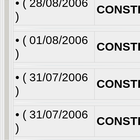
• (
28/08/2006
CONST
)
• (
01/08/2006
CONST
)
• (
31/07/2006
CONST
)
• (
31/07/2006
CONST
)