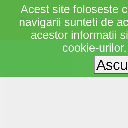
Acest site foloseste c
Craiova
imobiliar
navigarii sunteti de a
acestor informatii si
cookie-urilor