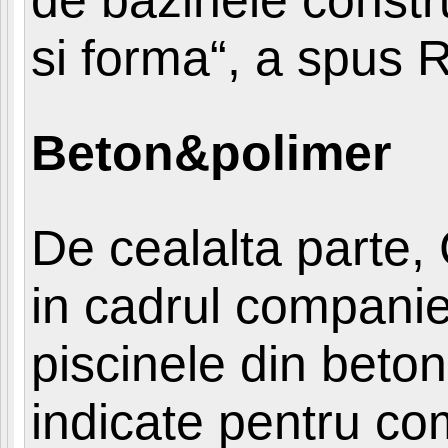
si forma“, a spus 
Beton&polimer
De cealalta parte, 
in cadrul companie
piscinele din beton
indicate pentru com