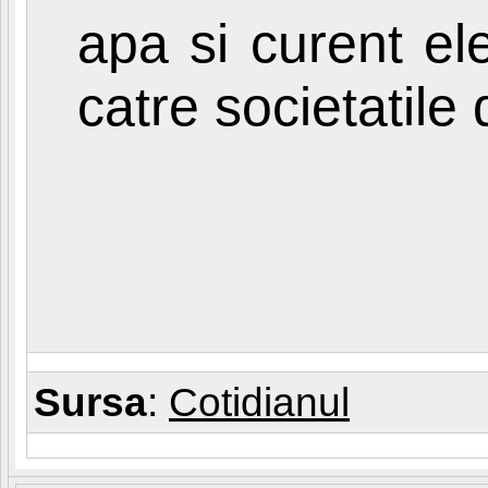
apa si curent el
catre societatile 
Sursa
:
Cotidianul