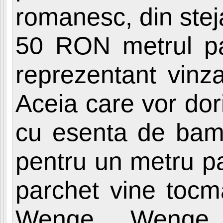
romanesc, din stej
50 RON metrul pa
reprezentant vinz
Aceia care vor dori
cu esenta de bamb
pentru un metru pa
parchet vine tocm
Wenge. „Wenge 