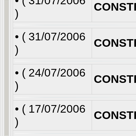
• (
31/07/2006
CONST
)
• (
31/07/2006
CONST
)
• (
24/07/2006
CONST
)
• (
17/07/2006
CONST
)