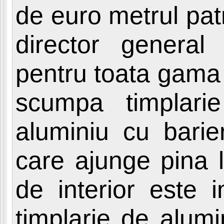
de euro metrul pat
director general 
pentru toata gama 
scumpa timplari
aluminiu cu barie
care ajunge pina l
de interior este i
timplarie de alum