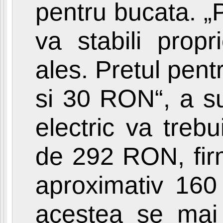
pentru bucata. „P
va stabili propr
ales. Pretul pent
si 30 RON“, a su
electric va trebu
de 292 RON, fir
aproximativ 160
acestea se mai 