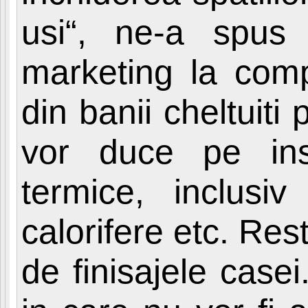
usi“, ne-a spus
marketing la com
din banii cheltuiti
vor duce pe insta
termice, inclusi
calorifere etc. Rest
de finisajele casei