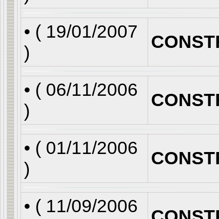
• (
19/01/2007
CONST
)
• (
06/11/2006
CONST
)
• (
01/11/2006
CONST
)
• (
11/09/2006
CONST