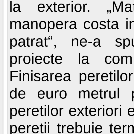
la exterior. „Ma
manopera costa in
patrat“, ne-a s
proiecte la co
Finisarea peretilo
de euro metrul pa
peretilor exteriori e
peretii trebuie te