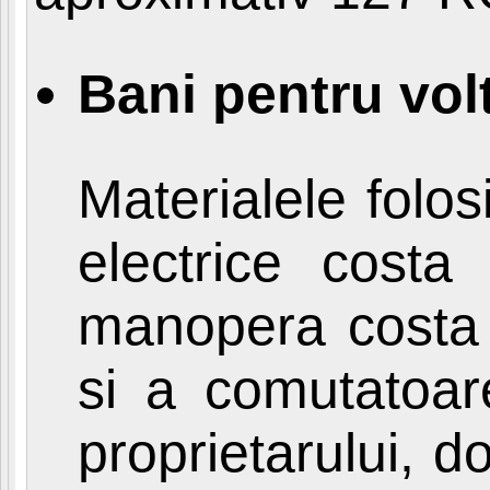
Bani pentru vol
Materialele folos
electrice costa
manopera costa 
si a comutatoar
proprietarului,