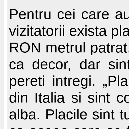
Pentru cei care au
vizitatorii exista 
RON metrul patrat.
ca decor, dar sin
pereti intregi. „Pl
din Italia si sint 
alba. Placile sint 