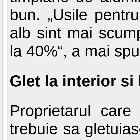
bun. „Usile pentru
alb sint mai scum
la 40%“, a mai spu
Glet la interior si
Proprietarul car
trebuie sa gletuiasca