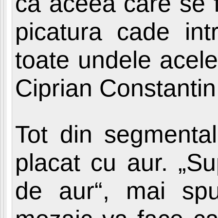
ca aceea care se 
picatura cade int
toate undele acele
Ciprian Constantin
Tot din segmental
placat cu aur. „Su
de aur“, mai spu