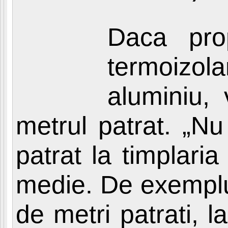
Daca prop
termoizo
aluminiu, 
metrul patrat. „N
patrat la timplari
medie. De exemplu,
de metri patrati, 