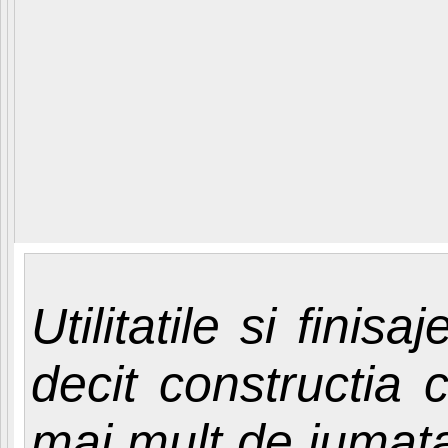
Utilitatile si fini
decit constructia c
mai mult de jumata