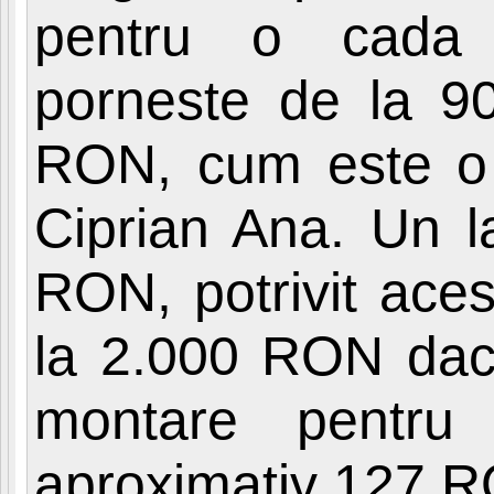
pentru o cada 
porneste de la 9
RON, cum este o
Ciprian Ana. Un l
RON, potrivit aces
la 2.000 RON daca
montare pentru 
aproximativ 127 R