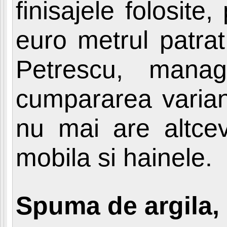
finisajele folosite
euro metrul patra
Petrescu, mana
cumpararea variant
nu mai are altcev
mobila si hainele.
Spuma de argila,