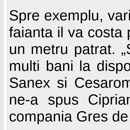
Spre exemplu, vari
faianta il va costa
un metru patrat. „
multi bani la disp
Sanex si Cesaro
ne-a spus Ciprian
compania Gres de