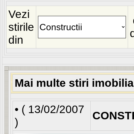
Vezi
stirile
din
Mai multe stiri imobili
• (
13/02/2007
CONST
)