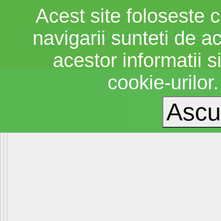
Acest site foloseste c
Craiova
imobiliar
navigarii sunteti de a
acestor informatii si
cookie-urilor