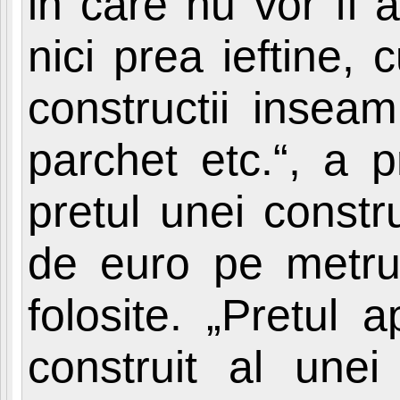
in care nu vor fi 
nici prea ieftine, 
constructii inseam
parchet etc.“, a p
pretul unei constr
de euro pe metru p
folosite. „Pretul 
construit al unei