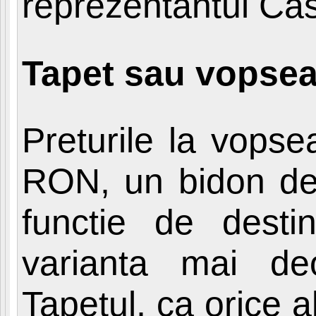
reprezentantul C
Tapet sau vopse
Preturile la vopse
RON, un bidon de 
functie de destin
varianta mai deo
Tapetul, ca orice a