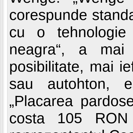
corespunde standa
cu o tehnologie
neagra“, a mai
posibilitate, mai i
sau autohton, 
„Placarea pardose
costa 105 RON 