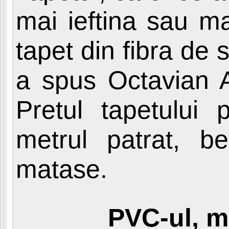
mai ieftina sau m
tapet din fibra de 
a spus Octavian 
Pretul tapetului
metrul patrat, be
matase.
PVC-ul, m