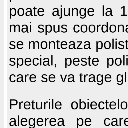
poate ajunge la 1
mai spus coordona
se monteaza polisti
special, peste pol
care se va trage gle
Preturile obiectel
alegerea pe care