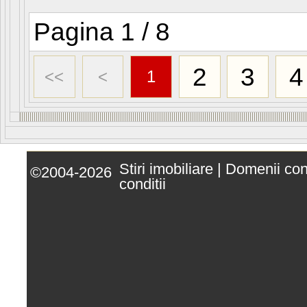
Pagina 1 / 8
2
3
4
<<
<
1
Stiri imobiliare
|
Domenii co
©2004-2026
conditii