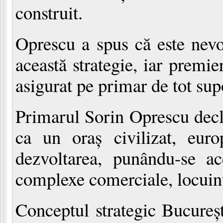
construit.
Oprescu a spus că este nevo
această strategie, iar premi
asigurat pe primar de tot sup
Primarul Sorin Oprescu decl
ca un oraş civilizat, eur
dezvoltarea, punându-se a
complexe comerciale, locuinţ
Conceptul strategic Bucureşt