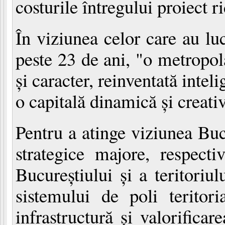
costurile întregului proiect r
În viziunea celor care au luc
peste 23 de ani, "o metropolă
şi caracter, reinventată intel
o capitală dinamică şi creati
Pentru a atinge viziunea Buc
strategice majore, respecti
Bucureştiului şi a teritoriul
sistemului de poli teritori
infrastructură şi valorifica