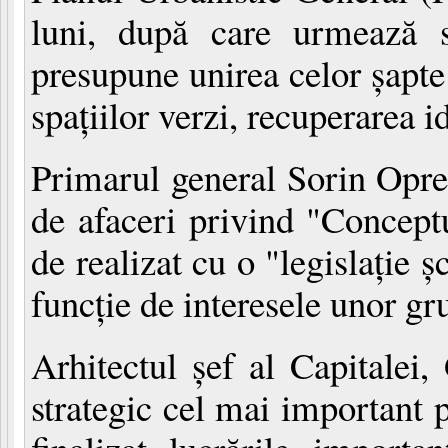
luni, după care urmează s
presupune unirea celor şapte
spaţiilor verzi, recuperarea i
Primarul general Sorin Opres
de afaceri privind "Conceptu
de realizat cu o "legislaţie 
funcţie de interesele unor gr
Arhitectul şef al Capitalei
strategic cel mai important 