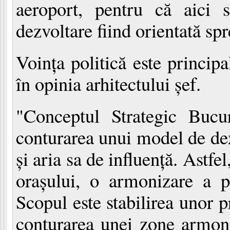
aeroport, pentru că aici s
dezvoltare fiind orientată spr
Voinţa politică este principa
în opinia arhitectului şef.
"Conceptul Strategic Bucu
conturarea unui model de dez
şi aria sa de influenţă. Astfe
oraşului, o armonizare a pr
Scopul este stabilirea unor 
conturarea unei zone armoni