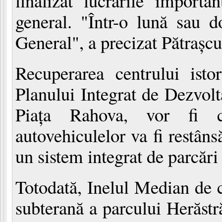
finalizat lucrările import
general. "Într-o lună sau 
General", a precizat Pătraşcu
Recuperarea centrului istor
Planului Integrat de Dezvol
Piaţa Rahova, vor fi co
autovehiculelor va fi restâns
un sistem integrat de parcări 
Totodată, Inelul Median de c
subterană a parcului Herăstr