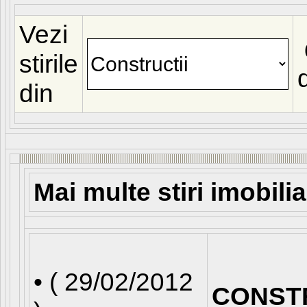
Vezi
stirile
din
Mai multe stiri imobili
• (
29/02/2012
CONST