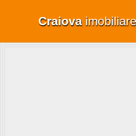
Craiova
imobiliar