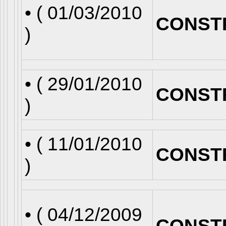
• (
01/03/2010
CONST
)
• (
29/01/2010
CONST
)
• (
11/01/2010
CONST
)
• (
04/12/2009
CONST