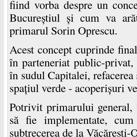
fiind vorba despre un conce
Bucureştiul şi cum va ară
primarul Sorin Oprescu.
Acest concept cuprinde finali
în parteneriat public-privat,
în sudul Capitalei, refacere
spaţiul verde - acoperişuri 
Potrivit primarului general,
să fie implementate, cum
subtrecerea de la Văcăreşti