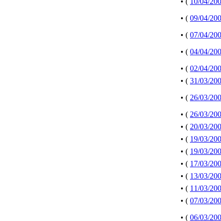
• (
10/04/20
• (
09/04/20
• (
07/04/20
• (
04/04/20
• (
02/04/20
• (
31/03/20
• (
26/03/20
• (
26/03/20
• (
20/03/20
• (
19/03/20
• (
19/03/20
• (
17/03/20
• (
13/03/20
• (
11/03/20
• (
07/03/20
• (
06/03/20