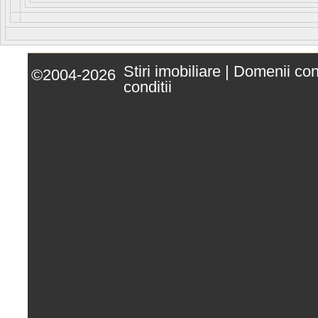
Stiri imobiliare
|
Domenii co
©2004-2026
conditii