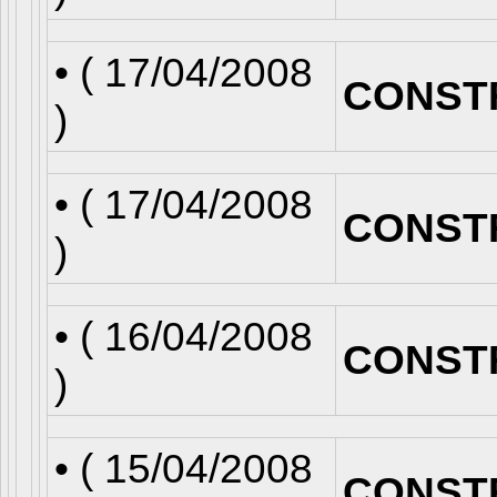
• (
17/04/2008
CONST
)
• (
17/04/2008
CONST
)
• (
16/04/2008
CONST
)
• (
15/04/2008
CONST