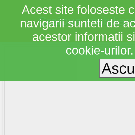
Acest site foloseste c
Craiova
imobiliar
navigarii sunteti de a
acestor informatii si
cookie-urilor