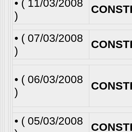
• (
11/03/2008
CONST
)
• (
07/03/2008
CONST
)
• (
06/03/2008
CONST
)
• (
05/03/2008
CONST