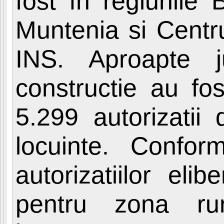
fost în regiunile 
Muntenia si Centru
INS. Aproapte j
constructie au fos
5.299 autorizatii 
locuinte. Conform
autorizatiilor el
pentru zona ru