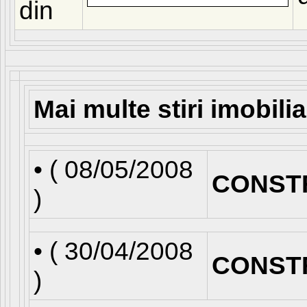
din
Mai multe stiri imobili
• (
08/05/2008
CONST
)
• (
30/04/2008
CONST
)