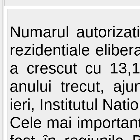
Numarul autorizati
rezidentiale eliber
a crescut cu 13,1
anului trecut, aj
ieri, Institutul Nati
Cele mai important