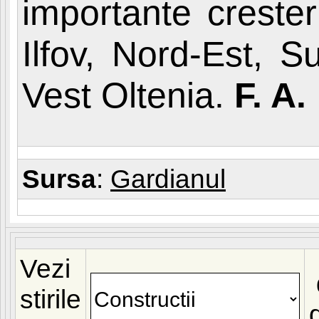
importante crester
Ilfov, Nord-Est, 
Vest Oltenia.
F. A.
Sursa
:
Gardianul
Vezi
stirile