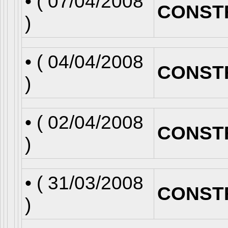
• (
07/04/2008
CONST
)
• (
04/04/2008
CONST
)
• (
02/04/2008
CONST
)
• (
31/03/2008
CONST
)