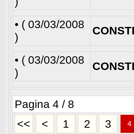
)
• (
03/03/2008
CONST
)
• (
03/03/2008
CONST
)
Pagina 4 / 8
<<
<
1
2
3
4