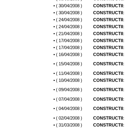
• (
30/04/2008
)
CONSTRUCTII
:
• (
30/04/2008
)
CONSTRUCTII
:
• (
24/04/2008
)
CONSTRUCTII
:
• (
24/04/2008
)
CONSTRUCTII
:
• (
21/04/2008
)
CONSTRUCTII
:
• (
17/04/2008
)
CONSTRUCTII
:
• (
17/04/2008
)
CONSTRUCTII
:
• (
16/04/2008
)
CONSTRUCTII
:
• (
15/04/2008
)
CONSTRUCTII
:
• (
11/04/2008
)
CONSTRUCTII
:
• (
10/04/2008
)
CONSTRUCTII
:
• (
09/04/2008
)
CONSTRUCTII
:
• (
07/04/2008
)
CONSTRUCTII
:
• (
04/04/2008
)
CONSTRUCTII
:
• (
02/04/2008
)
CONSTRUCTII
:
• (
31/03/2008
)
CONSTRUCTII
: