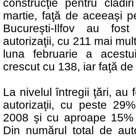
construcţie pentru clădiri
martie, faţă de aceeaşi p
Bucureşti-Ilfov au fos
autorizaţii, cu 211 mai mu
luna februarie a acestui
crescut cu 138, iar faţă de
La nivelul întregii ţări, au
autorizaţii, cu peste 29
2008 şi cu aproape 15% 
Din numărul total de autor