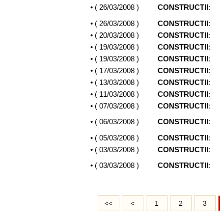
• (
26/03/2008
)
CONSTRUCTII
:
• (
26/03/2008
)
CONSTRUCTII
:
• (
20/03/2008
)
CONSTRUCTII
:
• (
19/03/2008
)
CONSTRUCTII
:
• (
19/03/2008
)
CONSTRUCTII
:
• (
17/03/2008
)
CONSTRUCTII
:
• (
13/03/2008
)
CONSTRUCTII
:
• (
11/03/2008
)
CONSTRUCTII
:
• (
07/03/2008
)
CONSTRUCTII
:
• (
06/03/2008
)
CONSTRUCTII
:
• (
05/03/2008
)
CONSTRUCTII
:
• (
03/03/2008
)
CONSTRUCTII
:
• (
03/03/2008
)
CONSTRUCTII
:
<<
<
1
2
3