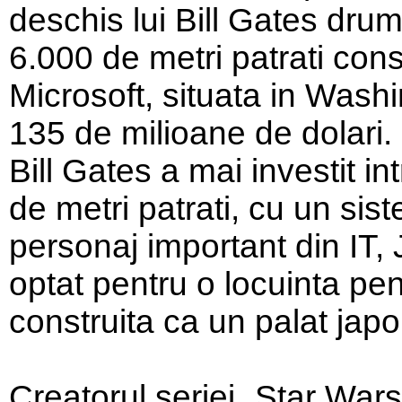
deschis lui Bill Gates drum
6.000 de metri patrati cons
Microsoft, situata in Washi
135 de milioane de dolari.
Bill Gates a mai investit i
de metri patrati, cu un sis
personaj important din IT,
optat pentru o locuinta pen
construita ca un palat jap
Creatorul seriei „Star War