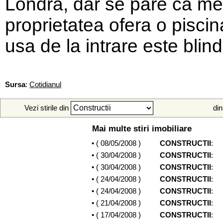
Londra, dar se pare ca meri
proprietatea ofera o piscin
usa de la intrare este blind
Sursa
:
Cotidianul
Vezi stirile din
din
Mai multe stiri imobiliare
• (
08/05/2008
)
CONSTRUCTII
:
• (
30/04/2008
)
CONSTRUCTII
:
• (
30/04/2008
)
CONSTRUCTII
:
• (
24/04/2008
)
CONSTRUCTII
:
• (
24/04/2008
)
CONSTRUCTII
:
• (
21/04/2008
)
CONSTRUCTII
:
• (
17/04/2008
)
CONSTRUCTII
: