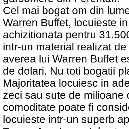
Cel mai bogat om din lume
Warren Buffet, locuieste in
achizitionata pentru 31.500
intr-un material realizat d
averea lui Warren Buffet e
de dolari. Nu toti bogatii pl
Majoritatea locuiesc in ad
zeci sau sute de milioane
comoditate poate fi consi
locuieste intr-un superb a