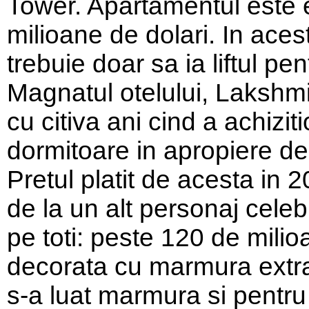
Tower. Apartamentul este e
milioane de dolari. In aces
trebuie doar sa ia liftul pe
Magnatul otelului, Lakshmi 
cu citiva ani cind a achizit
dormitoare in apropiere de
Pretul platit de acesta in 
de la un alt personaj celeb
pe toti: peste 120 de mili
decorata cu marmura extra
s-a luat marmura si pentru