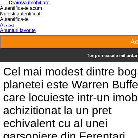
Craiova
imobiliare
Autentifica-te acum
Nu esti autentificat
Autentifica-te
Acasa
Anunturi favorite
Tur prin casele miliardar
Cel mai modest dintre boga
planetei este Warren Buffe
care locuieste intr-un imobi
achizitionat la un pret
echivalent cu al unei
garsoniere din Ferentari.