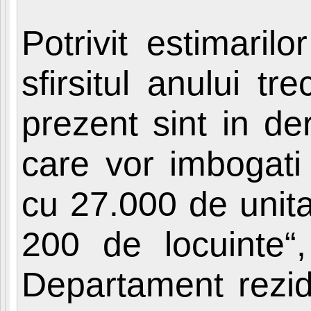
Potrivit estimaril
sfirsitul anului tr
prezent sint in de
care vor imbogati 
cu 27.000 de unita
200 de locuinte“,
Departament rezide