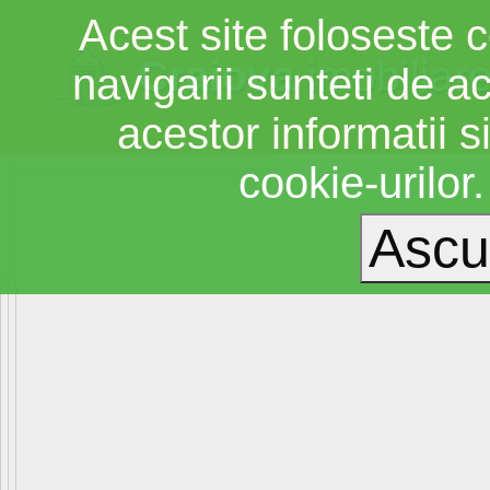
Acest site foloseste c
Craiova
imobiliar
navigarii sunteti de a
acestor informatii si
cookie-urilor