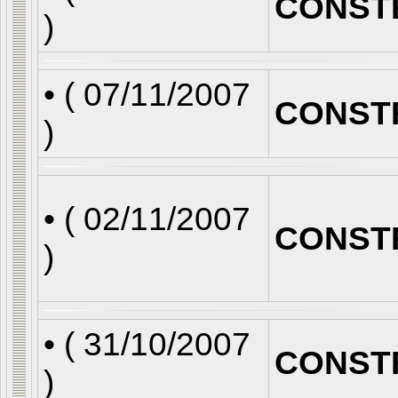
CONST
)
• (
07/11/2007
CONST
)
• (
02/11/2007
CONST
)
• (
31/10/2007
CONST
)