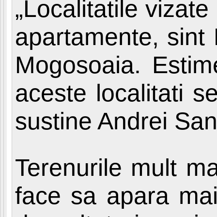
„Localitatile vizat
apartamente, sint 
Mogosoaia. Estimez
aceste localitati s
sustine Andrei Sa
Terenurile mult mai
face sa apara mai 