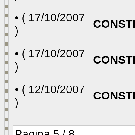
• (
17/10/2007
CONST
)
• (
17/10/2007
CONST
)
• (
12/10/2007
CONST
)
Pagina 5 / 8