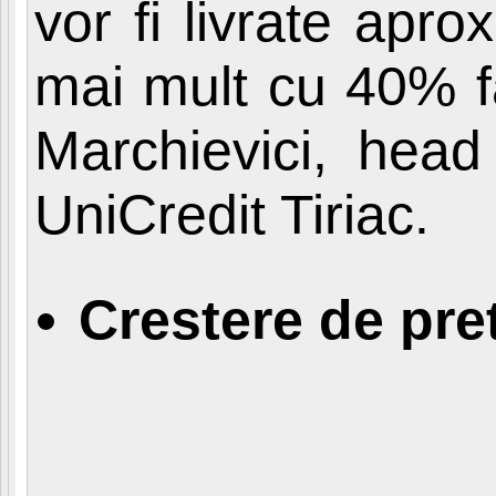
vor fi livrate apr
mai mult cu 40% f
Marchievici, head
UniCredit Tiriac.
Crestere de pre