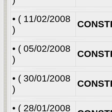
• (
11/02/2008
CONST
)
• (
05/02/2008
CONST
)
• (
30/01/2008
CONST
)
• (
28/01/2008