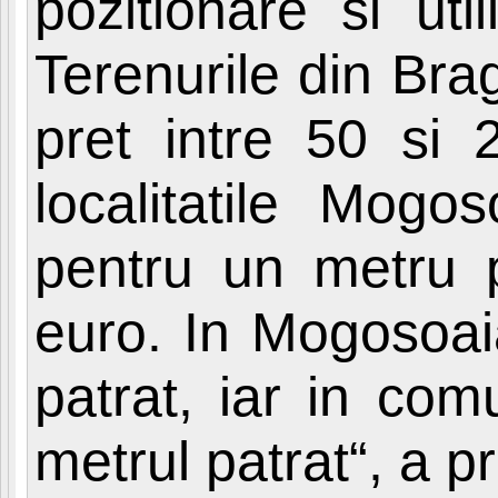
pozitionare si uti
Terenurile din Bra
pret intre 50 si 
localitatile Mogo
pentru un metru 
euro. In Mogosoai
patrat, iar in co
metrul patrat“, a p