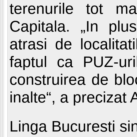
terenurile tot 
Capitala. „In plus
atrasi de localita
faptul ca PUZ-uri
construirea de blo
inalte“, a precizat
Linga Bucuresti sin