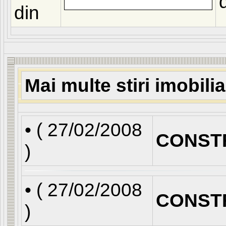
din
Mai multe stiri imobili
• (
27/02/2008
CONST
)
• (
27/02/2008
CONST
)