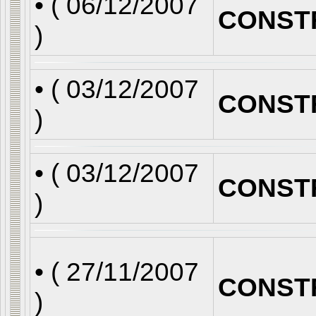
• (
06/12/2007
CONST
)
• (
03/12/2007
CONST
)
• (
03/12/2007
CONST
)
• (
27/11/2007
CONST
)