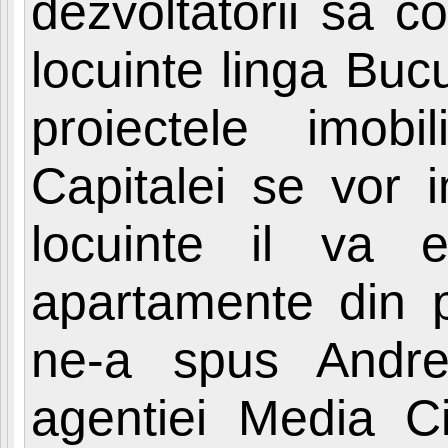
dezvoltatorii sa 
locuinte linga Bucu
proiectele imobil
Capitalei se vor i
locuinte il va 
apartamente din p
ne-a spus Andre
agentiei Media Ci