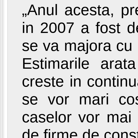
„Anul acesta, pr
in 2007 a fost d
se va majora cu 
Estimarile arata
creste in continu
se vor mari cost
caselor vor mai 
de firme de const