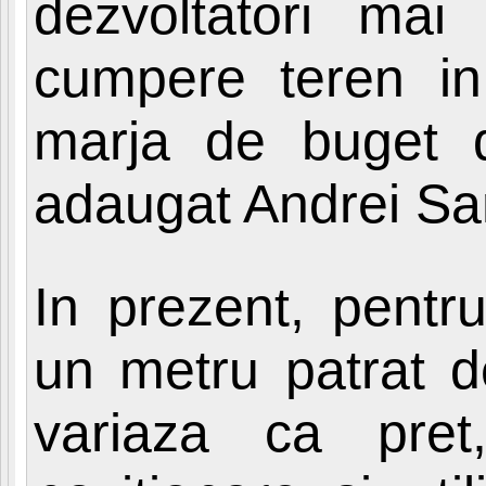
dezvoltatori mai
cumpere teren in
marja de buget 
adaugat Andrei Sa
In prezent, pentru
un metru patrat d
variaza ca pret