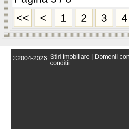
<<
<
1
2
3
4
Stiri imobiliare
|
Domenii co
©2004-2026
conditii