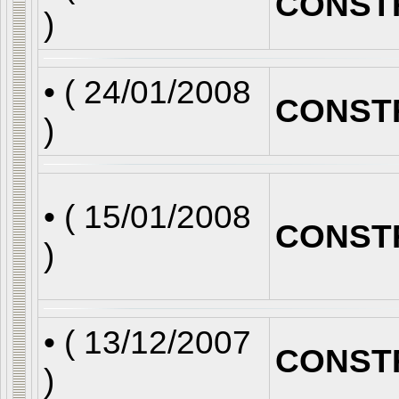
CONST
)
• (
24/01/2008
CONST
)
• (
15/01/2008
CONST
)
• (
13/12/2007
CONST
)