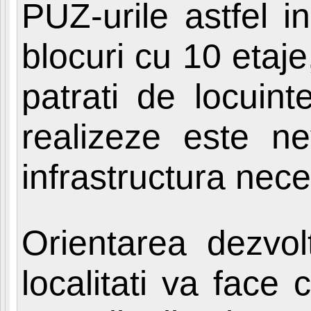
PUZ-urile astfel i
blocuri cu 10 etaj
patrati de locuint
realizeze este ne
infrastructura nec
Orientarea dezvolt
localitati va face 