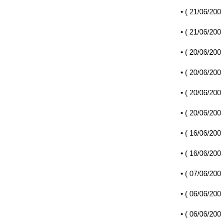
• (
21/06/20
• (
21/06/20
• (
20/06/20
• (
20/06/20
• (
20/06/20
• (
20/06/20
• (
16/06/20
• (
16/06/20
• (
07/06/20
• (
06/06/20
• (
06/06/20