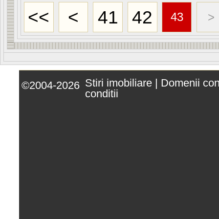
<<
<
41
42
43
>
Stiri imobiliare
|
Domenii co
©2004-2026
conditii