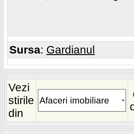
Sursa
:
Gardianul
Vezi
stirile
din