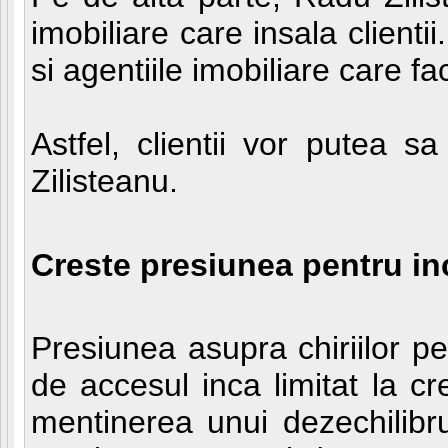
imobiliare care insala clienti
si agentiile imobiliare care 
Astfel, clientii vor putea s
Zilisteanu.
Creste presiunea pentru inc
Presiunea asupra chiriilor pe
de accesul inca limitat la cr
mentinerea unui dezechilibru