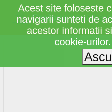
Acest site foloseste c
Craiova
imobiliar
navigarii sunteti de a
acestor informatii si
cookie-urilor