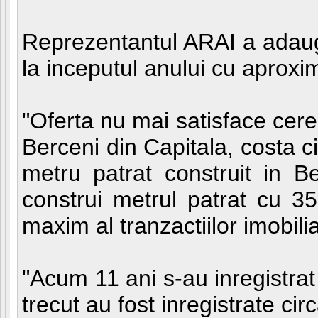
Reprezentantul ARAI a adauga
la inceputul anului cu aproxi
"Oferta nu mai satisface cere
Berceni din Capitala, costa 
metru patrat construit in B
construi metrul patrat cu 35
maxim al tranzactiilor imobili
"Acum 11 ani s-au inregistrat
trecut au fost inregistrate ci