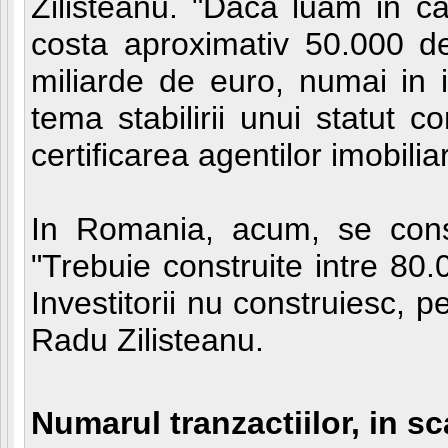
Zilisteanu. "Daca luam in ca
costa aproximativ 50.000 de 
miliarde de euro, numai in i
tema stabilirii unui statut 
certificarea agentilor imobiliar
In Romania, acum, se const
"Trebuie construite intre 80
Investitorii nu construiesc, pe
Radu Zilisteanu.
Numarul tranzactiilor, in s