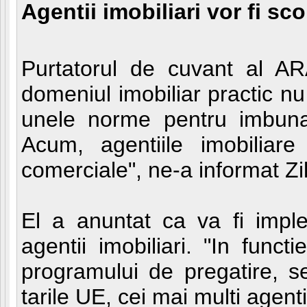
Agentii imobiliari vor fi sco
Purtatorul de cuvant al AR
domeniul imobiliar practic 
unele norme pentru imbunata
Acum, agentiile imobiliare
comerciale", ne-a informat Zi
El a anuntat ca va fi impl
agentii imobiliari. "In funct
programului de pregatire, s
tarile UE, cei mai multi agenti