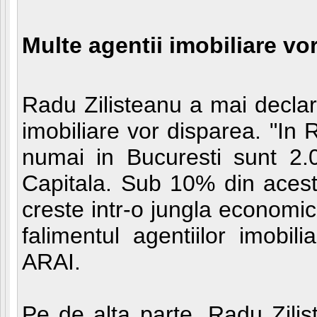
Multe agentii imobiliare vo
Radu Zilisteanu a mai declar
imobiliare vor disparea. "In
numai in Bucuresti sunt 2.0
Capitala. Sub 10% din aceste
creste intr-o jungla economi
falimentul agentiilor imobi
ARAI.
Pe de alta parte, Radu Zilis