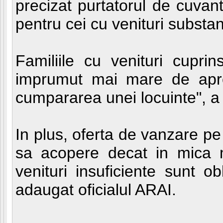
precizat purtatorul de cuvant
pentru cei cu venituri substan
Familiile cu venituri cupr
imprumut mai mare de apro
cumpararea unei locuinte", a 
In plus, oferta de vanzare pe
sa acopere decat in mica m
venituri insuficiente sunt o
adaugat oficialul ARAI.