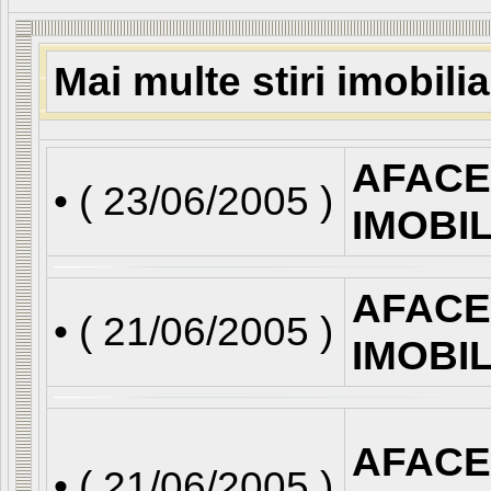
Mai multe stiri imobili
AFACE
• (
23/06/2005
)
IMOBI
AFACE
• (
21/06/2005
)
IMOBI
AFACE
• (
21/06/2005
)