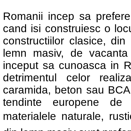
Romanii incep sa prefere
cand isi construiesc o lo
constructiilor clasice, di
lemn masiv, de vacanta
inceput sa cunoasca in R
detrimentul celor realiz
caramida, beton sau BCA -
tendinte europene de 
materialele naturale, rust