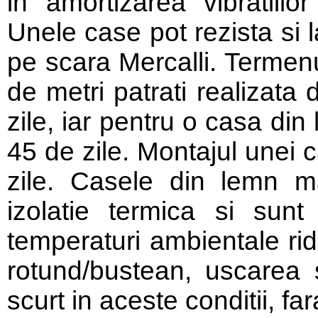
in amortizarea vibratiilo
Unele case pot rezista si 
pe scara Mercalli. Termenu
de metri patrati realizata
zile, iar pentru o casa din
45 de zile. Montajul unei 
zile. Casele din lemn m
izolatie termica si sunt 
temperaturi ambientale rid
rotund/bustean, uscarea s
scurt in aceste conditii, fa