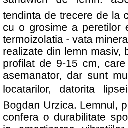
tendinta de trecere de la 
cu o grosime a peretilor 
termoizolatia - vata minera
realizate din lemn masiv,
profilat de 9-15 cm, care
asemanator, dar sunt mul
locatarilor, datorita lips
Bogdan Urzica. Lemnul, pri
confera o durabilitate spor