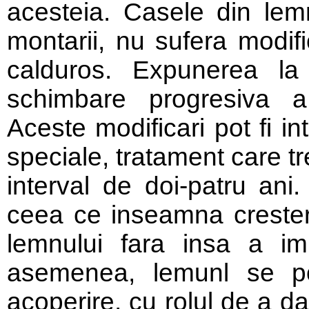
acesteia. Casele din lemn 
montarii, nu sufera modif
calduros. Expunerea l
schimbare progresiva a 
Aceste modificari pot fi in
speciale, tratament care tr
interval de doi-patru ani
ceea ce inseamna crester
lemnului fara insa a im
asemenea, lemunl se po
acoperire, cu rolul de a da