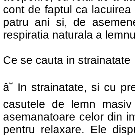
cont de faptul ca lacuirea 
patru ani si, de asemen
respiratia naturala a lemnu
Ce se cauta in strainatate
â˘ In strainatate, si cu 
casutele de lemn masiv 
asemanatoare celor din ima
pentru relaxare. Ele disp