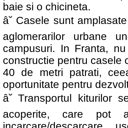
baie si o chicineta.
â˘ Casele sunt amplasate 
aglomerarilor urbane u
campusuri. In Franta, nu
constructie pentru casele 
40 de metri patrati, cee
oportunitate pentru dezvolta
â˘ Transportul kiturilor 
acoperite, care pot a
incarcare/descarcare 