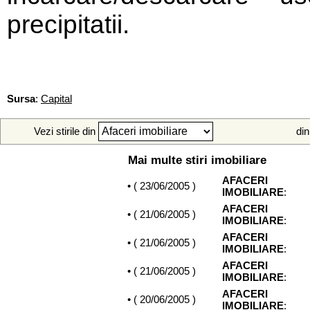
precipitatii.
Sursa
:
Capital
Vezi stirile din
din
Mai multe stiri imobiliare
AFACERI
• (
23/06/2005
)
IMOBILIARE
:
AFACERI
• (
21/06/2005
)
IMOBILIARE
:
AFACERI
• (
21/06/2005
)
IMOBILIARE
:
AFACERI
• (
21/06/2005
)
IMOBILIARE
:
AFACERI
• (
20/06/2005
)
IMOBILIARE
: