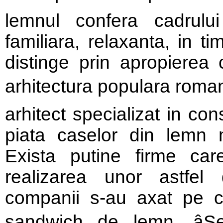
lemnul confera cadrului
familiara, relaxanta, in t
distinge prin apropierea 
arhitectura populara roma
arhitect specializat in co
piata caselor din lemn 
Exista putine firme car
realizarea unor astfel 
companii s-au axat pe co
sandwich de lemn. â