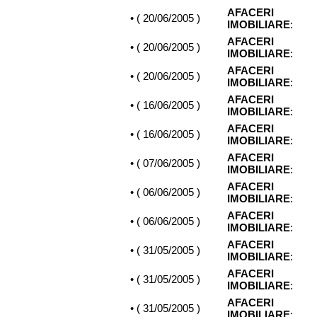
AFACERI
• (
20/06/2005
)
IMOBILIARE
:
AFACERI
• (
20/06/2005
)
IMOBILIARE
:
AFACERI
• (
20/06/2005
)
IMOBILIARE
:
AFACERI
• (
16/06/2005
)
IMOBILIARE
:
AFACERI
• (
16/06/2005
)
IMOBILIARE
:
AFACERI
• (
07/06/2005
)
IMOBILIARE
:
AFACERI
• (
06/06/2005
)
IMOBILIARE
:
AFACERI
• (
06/06/2005
)
IMOBILIARE
:
AFACERI
• (
31/05/2005
)
IMOBILIARE
:
AFACERI
• (
31/05/2005
)
IMOBILIARE
:
AFACERI
• (
31/05/2005
)
IMOBILIARE
: