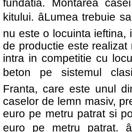
fundatia. Montarea case
kitului. âLumea trebuie 
nu este o locuinta ieftina,
de productie este realiza
intra in competitie cu loc
beton pe sistemul clasi
Franta, care este unul din
caselor de lemn masiv, pre
euro pe metru patrat si po
euro pe metru patrat. â