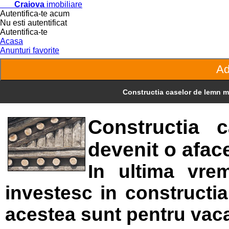
Craiova
imobiliare
Autentifica-te acum
Nu esti autentificat
Autentifica-te
Acasa
Anunturi favorite
Constructia caselor de lemn m
Constructia 
devenit o afac
In ultima vre
investesc in constructi
acestea sunt pentru vac