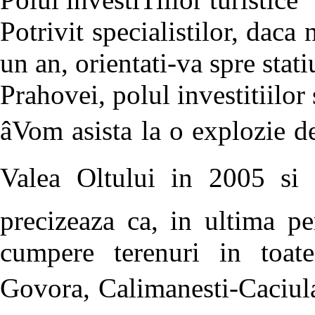
Potrivit specialistilor, daca 
un an, orientati-va spre stati
Prahovei, polul investitiilor
âVom asista la o explozie de
Valea Oltului in 2005 si 
precizeaza ca, in ultima pe
cumpere terenuri in toate
Govora, Calimanesti-Caciula