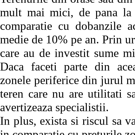
mult mai mici, de pana la 
comparatie cu dobanzile ac
medie de 10% pe an. Prin urm
care au de investit sume m
Daca faceti parte din acea
zonele periferice din jurul 
teren care nu are utilitati s
avertizeaza specialistii.
In plus, exista si riscul sa v
in comparatie cu preturile zon