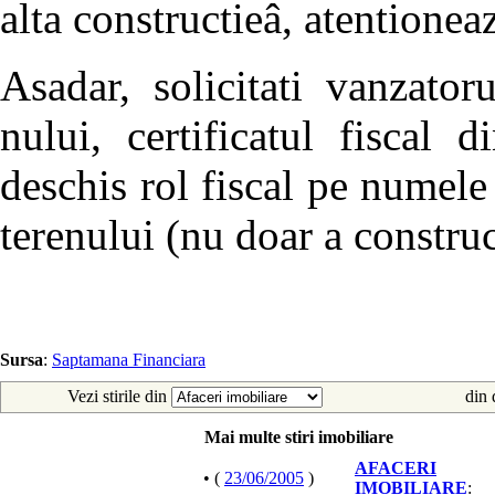
alta constructieâ, atentione
Asadar, solicitati vanzator
nului, certificatul fiscal 
deschis rol fiscal pe numele
terenului (nu doar a construc
Sursa
:
Saptamana Financiara
Vezi stirile din
din 
Mai multe stiri imobiliare
AFACERI
• (
23/06/2005
)
IMOBILIARE
: