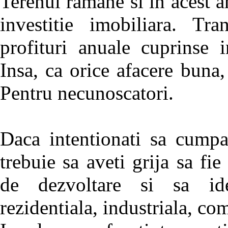
Terenul ramane si in acest a
investitie imobiliara. Tra
profituri anuale cuprinse
Insa, ca orice afacere buna,
Pentru necunoscatori.
Daca intentionati sa cumpa
trebuie sa aveti grija sa fi
de dezvoltare si sa ident
rezidentiala, industriala, co