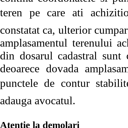
teren pe care ati achiziti
constatat ca, ulterior cumpara
amplasamentul terenului ach
din dosarul cadastral sunt 
deoarece dovada amplasame
punctele de contur stabilit
adauga avocatul.
Atentie la demolari