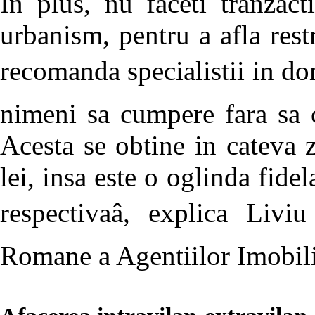
In plus, nu faceti tranzact
urbanism, pentru a afla rest
recomanda specialistii in dom
nimeni sa cumpere fara sa c
Acesta se obtine in cateva z
lei, insa este o oglinda fidel
respectivaâ, explica Livi
Romane a Agentiilor Imobil