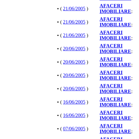
AFACERI
• (
21/06/2005
)
IMOBILIARE
:
AFACERI
• (
21/06/2005
)
IMOBILIARE
:
AFACERI
• (
21/06/2005
)
IMOBILIARE
:
AFACERI
• (
20/06/2005
)
IMOBILIARE
:
AFACERI
• (
20/06/2005
)
IMOBILIARE
:
AFACERI
• (
20/06/2005
)
IMOBILIARE
:
AFACERI
• (
20/06/2005
)
IMOBILIARE
:
AFACERI
• (
16/06/2005
)
IMOBILIARE
:
AFACERI
• (
16/06/2005
)
IMOBILIARE
:
AFACERI
• (
07/06/2005
)
IMOBILIARE
: