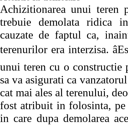
Achizitionarea unui teren 
trebuie demolata ridica i
cauzate de faptul ca, inain
terenurilor era interzisa. â
unui teren cu o constructie 
sa va asigurati ca vanzatorul 
cat mai ales al terenului, deo
fost atribuit in folosinta, pe
in care dupa demolarea ace