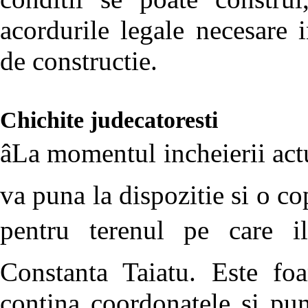
acordurile legale necesare i
de constructie.
Chichite judecatoresti
âLa momentul incheierii actu
va puna la dispozitie si o co
pentru terenul pe care il 
Constanta Taiatu. Este foa
contina coordonatele si pun