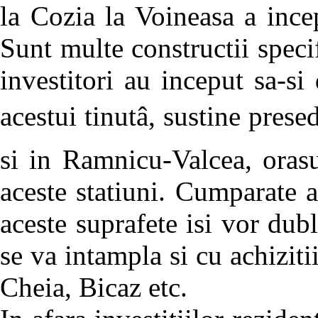
la Cozia la Voineasa a inc
Sunt multe constructii speci
investitori au inceput sa-si
acestui tinutâ, sustine pre
si in Ramnicu-Valcea, orasu
aceste statiuni. Cumparate a
aceste suprafete isi vor dubl
se va intampla si cu achiziti
Cheia, Bicaz etc.