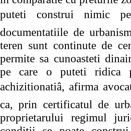
puteti construi nimic pe 
documentatiile de urbanism
teren sunt continute de ce
permite sa cunoasteti dinai
pe care o puteti ridica
achizitionatiâ, afirma avo
ca, prin certificatul de ur
proprietarului regimul jur
conditii se poate construi