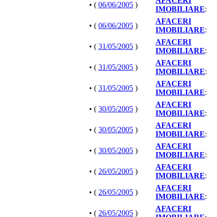
AFACERI
• (
06/06/2005
)
IMOBILIARE
:
AFACERI
• (
06/06/2005
)
IMOBILIARE
:
AFACERI
• (
31/05/2005
)
IMOBILIARE
:
AFACERI
• (
31/05/2005
)
IMOBILIARE
:
AFACERI
• (
31/05/2005
)
IMOBILIARE
:
AFACERI
• (
30/05/2005
)
IMOBILIARE
:
AFACERI
• (
30/05/2005
)
IMOBILIARE
:
AFACERI
• (
30/05/2005
)
IMOBILIARE
:
AFACERI
• (
26/05/2005
)
IMOBILIARE
:
AFACERI
• (
26/05/2005
)
IMOBILIARE
:
AFACERI
• (
26/05/2005
)