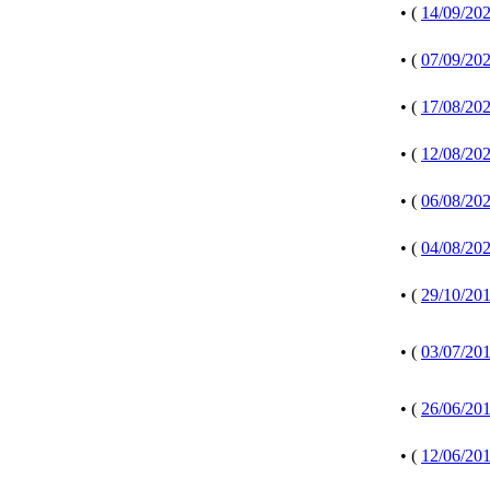
• (
14/09/20
• (
07/09/20
• (
17/08/20
• (
12/08/20
• (
06/08/20
• (
04/08/20
• (
29/10/20
• (
03/07/20
• (
26/06/20
• (
12/06/20