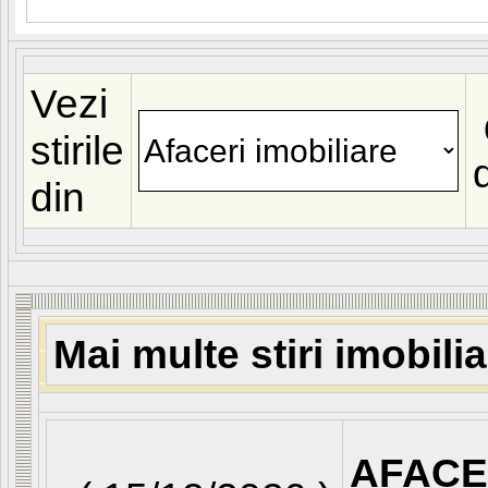
Vezi
stirile
din
Mai multe stiri imobili
AFACE