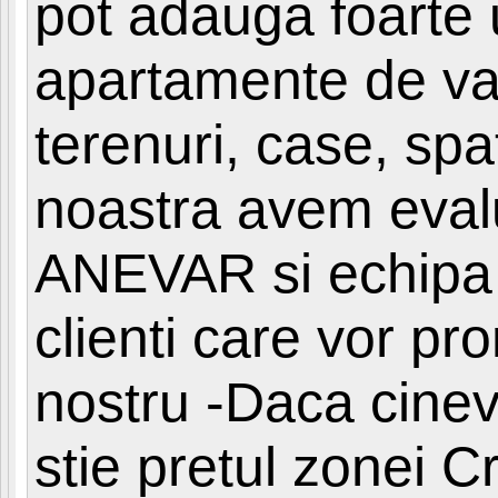
pot adauga foarte 
apartamente de va
terenuri, case, spa
noastra avem evalu
ANEVAR si echipa 
clienti care vor pr
nostru -Daca cinev
stie pretul zonei C