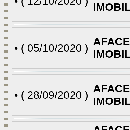
• (
12/10/2020
)
IMOBI
AFACE
• (
05/10/2020
)
IMOBI
AFACE
• (
28/09/2020
)
IMOBI
AFACE