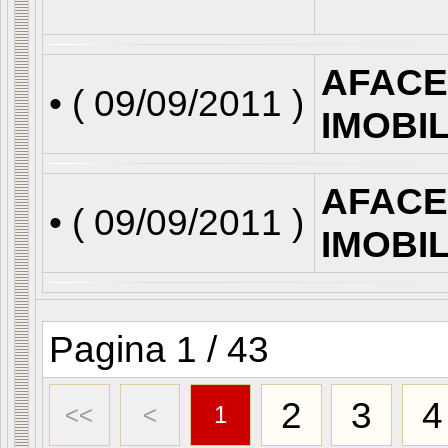
AFACE
• (
09/09/2011
)
IMOBI
AFACE
• (
09/09/2011
)
IMOBI
Pagina 1 / 43
2
3
4
<<
<
1