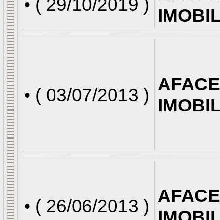
• (
29/10/2019
)
IMOBI
AFACE
• (
03/07/2013
)
IMOBI
AFACE
• (
26/06/2013
)
IMOBI