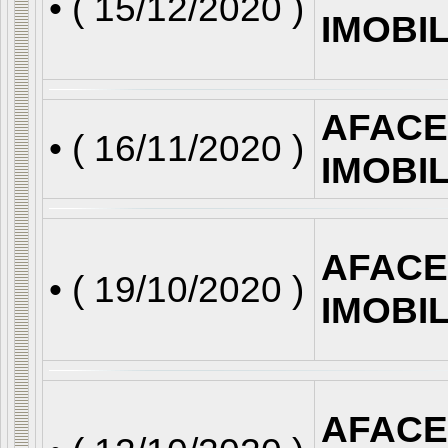
• (
15/12/2020
)
IMOBI
AFACE
• (
16/11/2020
)
IMOBI
AFACE
• (
19/10/2020
)
IMOBI
AFACE