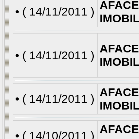
AFACE
• (
14/11/2011
)
IMOBI
AFACE
• (
14/11/2011
)
IMOBI
AFACE
• (
14/11/2011
)
IMOBI
AFACE
• (
14/10/2011
)