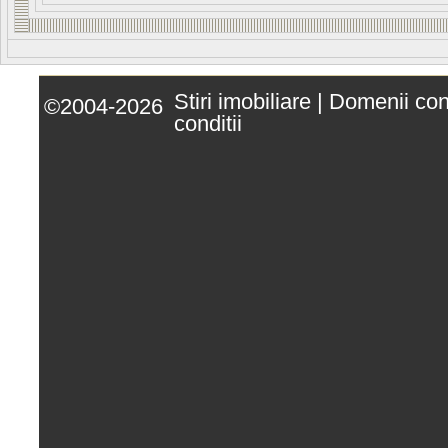
Stiri imobiliare
|
Domenii co
©2004-2026
conditii