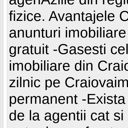
fizice. Avantajele 
anunturi imobiliar
gratuit -Gasesti ce
imobiliare din Crai
zilnic pe Craiovaim
permanent -Exista 
de la agentii cat si