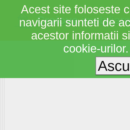
Acest site foloseste c
Craiova
imobiliar
navigarii sunteti de a
acestor informatii si
cookie-urilor