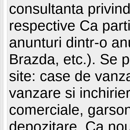
consultanta privind
respective Ca parti
anunturi dintr-o a
Brazda, etc.). Se 
site: case de van
vanzare si inchirier
comerciale, garsoni
depozitare. Ca nout