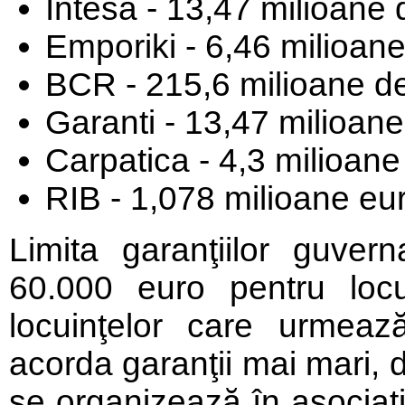
Intesa - 13,47 milioane 
Emporiki - 6,46 milioan
BCR - 215,6 milioane d
Garanti - 13,47 milioan
Carpatica - 4,3 milioane
RIB - 1,078 milioane eu
Limita garanţiilor guver
60.000 euro pentru locui
locuinţelor care urmează
acorda garanţii mai mari, 
se organizează în asociaţi