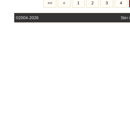
<<
<
1
2
3
4
©2004-2026
Stiri