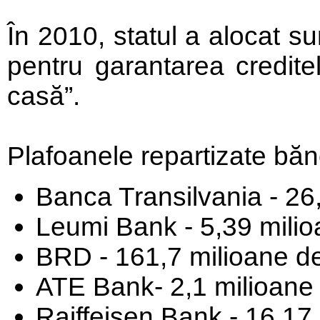
În 2010, statul a alocat 
pentru garantarea credite
casă”.
Plafoanele repartizate bănc
Banca Transilvania - 26
Leumi Bank - 5,39 mili
BRD - 161,7 milioane d
ATE Bank- 2,1 milioane
Raiffeisen Bank - 16,17