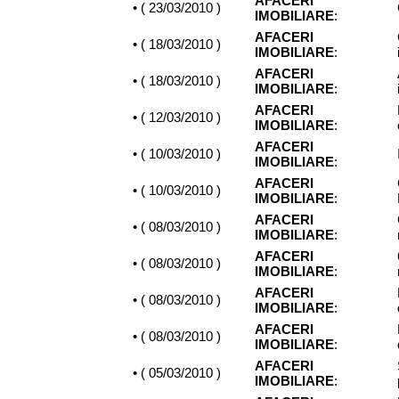
AFACERI
• (
23/03/2010
)
IMOBILIARE
:
AFACERI
• (
18/03/2010
)
IMOBILIARE
:
AFACERI
• (
18/03/2010
)
IMOBILIARE
:
AFACERI
• (
12/03/2010
)
IMOBILIARE
:
AFACERI
• (
10/03/2010
)
IMOBILIARE
:
AFACERI
• (
10/03/2010
)
IMOBILIARE
:
AFACERI
• (
08/03/2010
)
IMOBILIARE
:
AFACERI
• (
08/03/2010
)
IMOBILIARE
:
AFACERI
• (
08/03/2010
)
IMOBILIARE
:
AFACERI
• (
08/03/2010
)
IMOBILIARE
:
AFACERI
• (
05/03/2010
)
IMOBILIARE
: