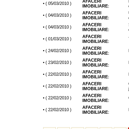
AFACERI
• (
05/03/2010
)
IMOBILIARE
:
AFACERI
• (
04/03/2010
)
IMOBILIARE
:
AFACERI
• (
04/03/2010
)
IMOBILIARE
:
AFACERI
• (
01/03/2010
)
IMOBILIARE
:
AFACERI
• (
24/02/2010
)
IMOBILIARE
:
AFACERI
• (
23/02/2010
)
IMOBILIARE
:
AFACERI
• (
22/02/2010
)
IMOBILIARE
:
AFACERI
• (
22/02/2010
)
IMOBILIARE
:
AFACERI
• (
22/02/2010
)
IMOBILIARE
:
AFACERI
• (
22/02/2010
)
IMOBILIARE
: