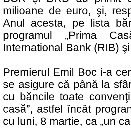
milioane de euro, şi, res
Anul acesta, pe lista băn
programul
„Prima Cas
International Bank (RIB) ş
Premierul Emil Boc i-a ceru
se asigure că până la sfâr
cu băncile toate convenţi
casă”, astfel încât progra
cu luni, 8 martie, ca „un 