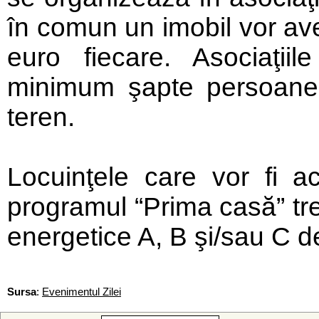
în comun un imobil vor av
euro fiecare. Asociaţii
minimum şapte persoane
teren.
Locuinţele care vor fi ac
programul “Prima casă” tre
energetice A, B şi/sau C de
Sursa
:
Evenimentul Zilei