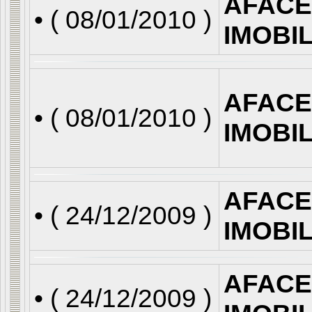
AFACE
• (
08/01/2010
)
IMOBI
AFACE
• (
08/01/2010
)
IMOBI
AFACE
• (
24/12/2009
)
IMOBI
AFACE
• (
24/12/2009
)