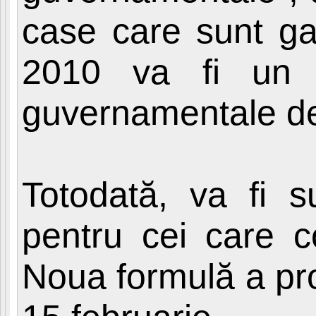
case care sunt gat
2010 va fi un 
guvernamentale de
Totodată, va fi s
pentru cei care c
Noua formulă a pro