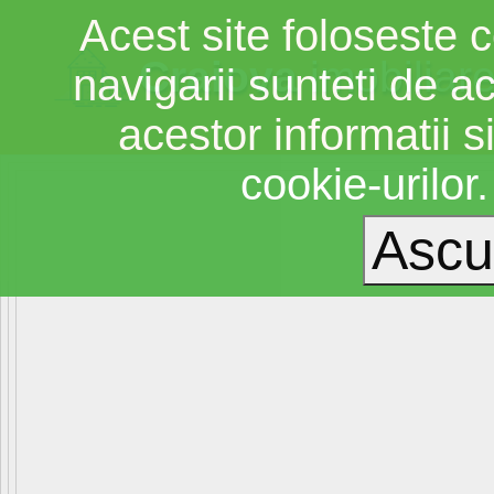
Acest site foloseste c
Craiova
imobiliar
navigarii sunteti de a
acestor informatii si
cookie-urilor