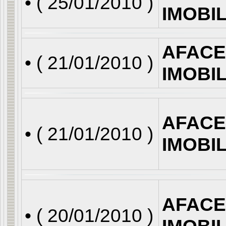
• (
25/01/2010
)
IMOBI
AFACE
• (
21/01/2010
)
IMOBI
AFACE
• (
21/01/2010
)
IMOBI
AFACE
• (
20/01/2010
)