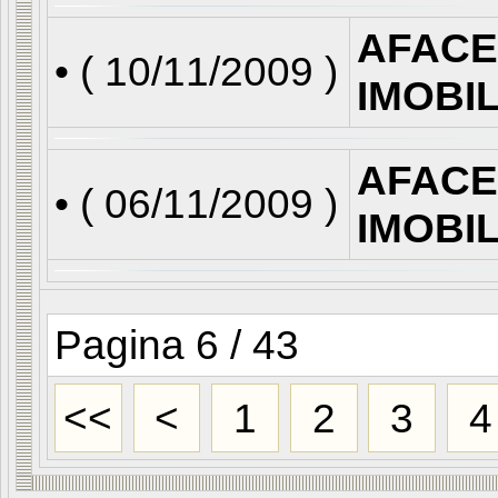
AFACE
• (
10/11/2009
)
IMOBI
AFACE
• (
06/11/2009
)
IMOBI
Pagina 6 / 43
<<
<
1
2
3
4