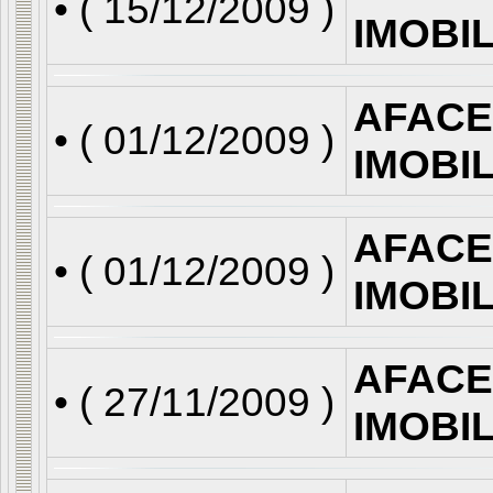
• (
15/12/2009
)
IMOBI
AFACE
• (
01/12/2009
)
IMOBI
AFACE
• (
01/12/2009
)
IMOBI
AFACE
• (
27/11/2009
)
IMOBI