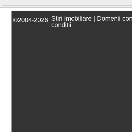
Stiri imobiliare
|
Domenii co
©2004-2026
conditii