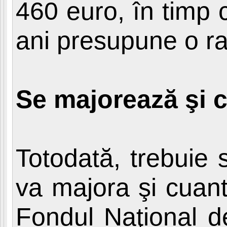
460 euro, în timp
ani presupune o r
Se majorează şi 
Totodată, trebuie 
va majora şi cuant
Fondul Naţional d