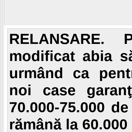
RELANSARE. P
modificat abia s
urmând ca pentr
noi case garanţ
70.000-75.000 de 
rămână la 60.000 