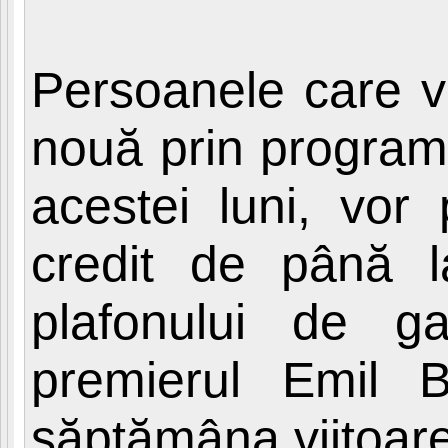
Persoanele care vo
nouă prin program
acestei luni, vo
credit de până 
plafonului de g
premierul Emil 
săptămâna viitoare