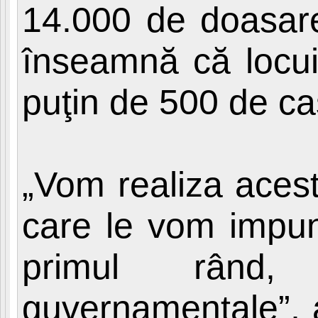
14.000 de doasare
înseamnă că locui
puţin de 500 de ca
„Vom realiza aces
care le vom impune
primul rând,
guvernamentale”, 