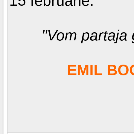
15 februarie.
"Vom partaja 
EMIL BOC