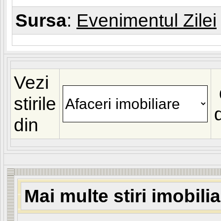
Sursa
:
Evenimentul Zilei
Vezi
stirile
din
Mai multe stiri imobili