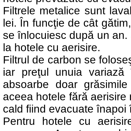
Filtrele metalice sunt lava
lei. În funcţie de cât gătim
se înlocuiesc după un an. Ş
la hotele cu aerisire.
Filtrul de carbon se folose
iar preţul unuia variază
absoarbe doar grăsimile 
aceea hotele fără aerisire 
cald fiind evacuate înapoi 
Pentru hotele cu aerisi