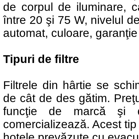
de corpul de iluminare, c
între 20 şi 75 W, nivelul 
automat, culoare, garanţie 
Tipuri de filtre
Filtrele din hârtie se schi
de cât de des gătim. Preţul
funcţie de marcă şi 
comercializează. Acest tip 
hotele prevăzute cu evacua