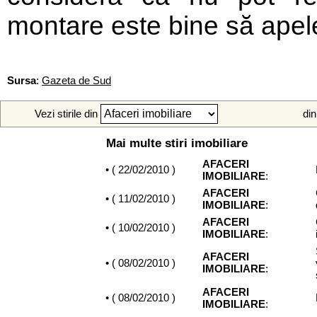
montare este bine să apele
Sursa
:
Gazeta de Sud
Vezi stirile din
din
Mai multe stiri imobiliare
AFACERI
• (
22/02/2010
)
IMOBILIARE
:
AFACERI
• (
11/02/2010
)
IMOBILIARE
:
AFACERI
• (
10/02/2010
)
IMOBILIARE
:
AFACERI
• (
08/02/2010
)
IMOBILIARE
:
AFACERI
• (
08/02/2010
)
IMOBILIARE
: