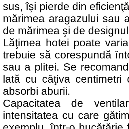
sus, îşi pierde din eficien
mărimea aragazului sau a p
de mărimea şi de designul 
Lăţimea hotei poate varia 
trebuie să corespundă înt
sau a plitei. Se recomand
lată cu câţiva centimetri
absorbi aburii.
Capacitatea de ventil
intensitatea cu care gătim
exemplu, într-o bucătărie 