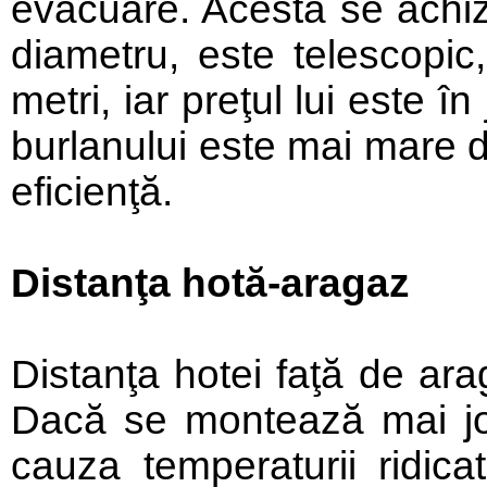
evacuare. Acesta se achizi
diametru, este telescopic
metri, iar preţul lui este 
burlanului este mai mare de
eficienţă.
Distanţa hotă-aragaz
Distanţa hotei faţă de ara
Dacă se montează mai jos
cauza temperaturii ridic