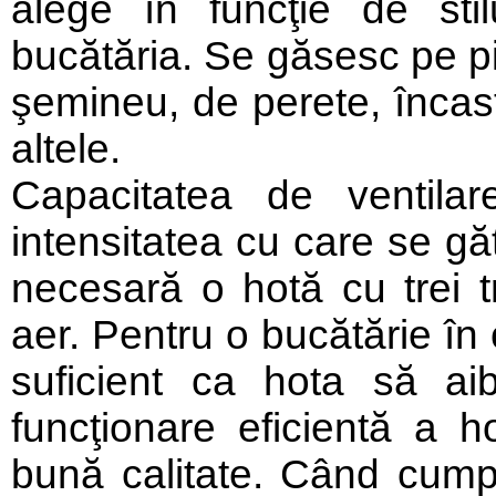
alege în funcţie de sti
bucătăria. Se găsesc pe pia
şemineu, de perete, încast
altele.
Capacitatea de ventila
intensitatea cu care se gă
necesară o hotă cu trei t
aer. Pentru o bucătărie în 
suficient ca hota să ai
funcţionare eficientă a ho
bună calitate. Când cumpăr