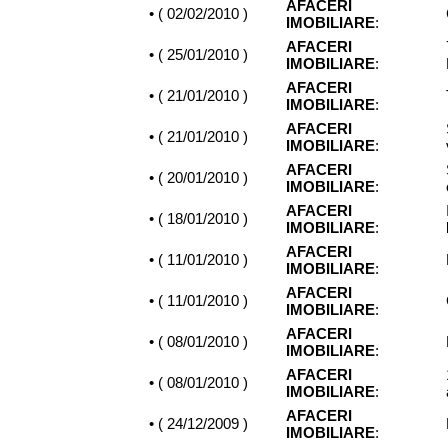
AFACERI
• (
02/02/2010
)
IMOBILIARE
:
AFACERI
• (
25/01/2010
)
IMOBILIARE
:
AFACERI
• (
21/01/2010
)
IMOBILIARE
:
AFACERI
• (
21/01/2010
)
IMOBILIARE
:
AFACERI
• (
20/01/2010
)
IMOBILIARE
:
AFACERI
• (
18/01/2010
)
IMOBILIARE
:
AFACERI
• (
11/01/2010
)
IMOBILIARE
:
AFACERI
• (
11/01/2010
)
IMOBILIARE
:
AFACERI
• (
08/01/2010
)
IMOBILIARE
:
AFACERI
• (
08/01/2010
)
IMOBILIARE
:
AFACERI
• (
24/12/2009
)
IMOBILIARE
: