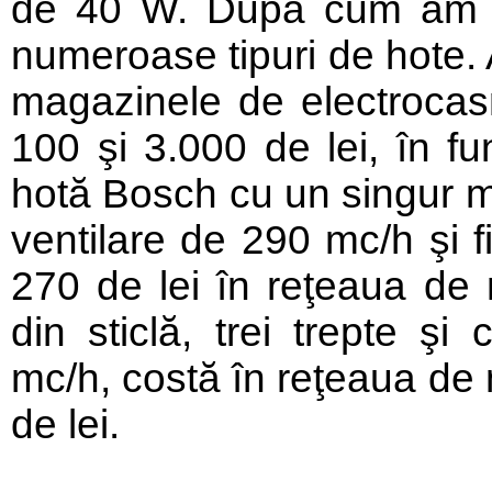
de 40 W. După cum am m
numeroase tipuri de hote.
magazinele de electrocasni
100 şi 3.000 de lei, în f
hotă Bosch cu un singur mo
ventilare de 290 mc/h şi f
270 de lei în reţeaua de
din sticlă, trei trepte şi
mc/h, costă în reţeaua de
de lei.