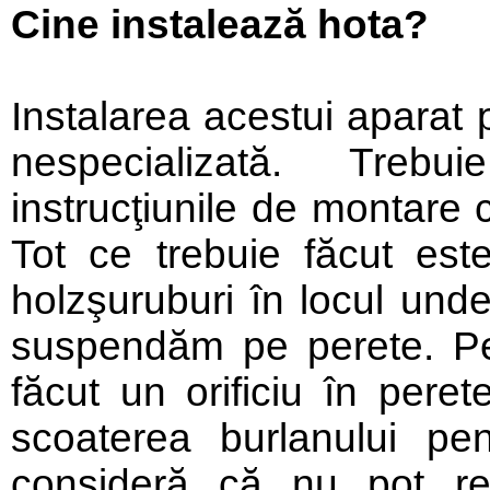
Cine instalează hota?
Instalarea acestui aparat 
nespecializată. Treb
instrucţiunile de montare 
Tot ce trebuie făcut este
holzşuruburi în locul un
suspendăm pe perete. Pen
făcut un orificiu în peret
scoaterea burlanului pen
consideră că nu pot re