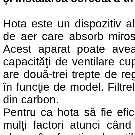
Hota este un dispozitiv alcă
de aer care absorb mirosur
Acest aparat poate ave
capacităţi de ventilare cu
are două-trei trepte de reg
în funcţie de model. Filtre
din carbon.
Pentru ca hota să fie efic
mulţi factori atunci când 