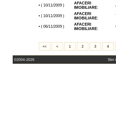
AFACERI
• (
10/11/2009
)
IMOBILIARE
:
AFACERI
• (
10/11/2009
)
IMOBILIARE
:
AFACERI
• (
06/11/2009
)
IMOBILIARE
:
<<
<
1
2
3
4
©2004-2026
Stiri