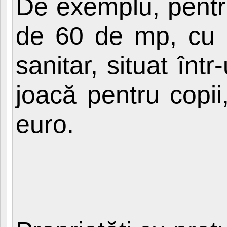
De exemplu, pentr
de 60 de mp, cu li
sanitar, situat înt
joacă pentru copi
euro.