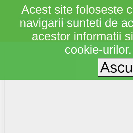
Acest site foloseste c
Craiova
imobiliar
navigarii sunteti de a
acestor informatii si
cookie-urilor