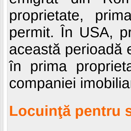
proprietate, prim
permit. În USA, pr
această perioadă e
în prima propriet
companiei imobilia
Locuinţă pentru s