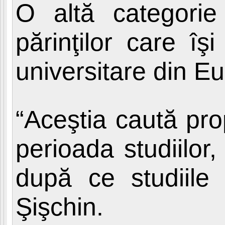
O altă categori
părinţilor care îşi
universitare din E
“Aceştia caută prop
perioada studiilor
după ce studiile
Şişchin.