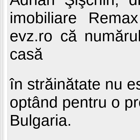
imobiliare Rema
evz.ro că numărul
casă
în străinătate nu e
optând pentru o pr
Bulgaria.