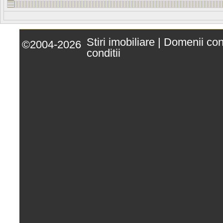
Stiri imobiliare
|
Domenii co
©2004-2026
conditii