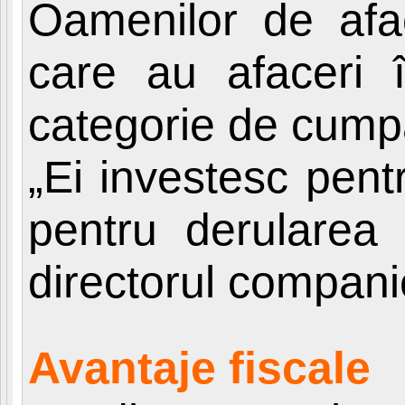
Oamenilor de afac
care au afaceri î
categorie de cump
„Ei investesc pent
pentru derularea 
directorul companie
Avantaje fiscale