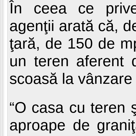
În ceea ce priveş
agenţii arată că, 
ţară, de 150 de mp,
un teren aferent
scoasă la vânzare
“O casa cu teren şi
aproape de graniţă