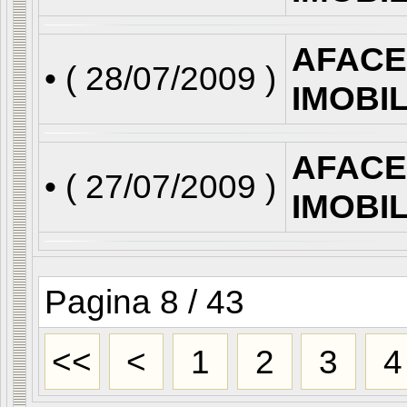
AFACE
• (
28/07/2009
)
IMOBI
AFACE
• (
27/07/2009
)
IMOBI
Pagina 8 / 43
<<
<
1
2
3
4