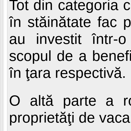
Tot din categoria 
în stăinătate fac 
au investit într-o
scopul de a benefi
în ţara respectivă.
O altă parte a r
proprietăţi de vaca