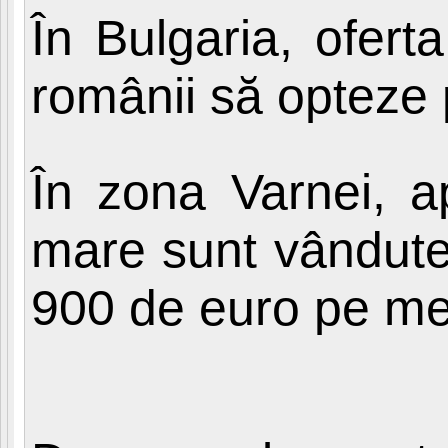
În Bulgaria, ofert
românii să opteze p
În zona Varnei, a
mare sunt vândute 
900 de euro pe met