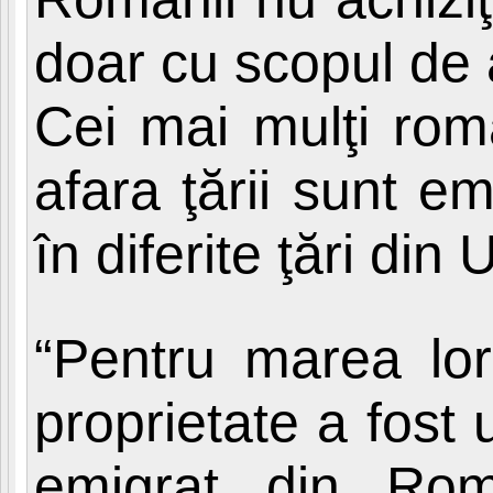
doar cu scopul de a
Cei mai mulţi rom
afara ţării sunt em
în diferite ţări d
“Pentru marea lor
proprietate a fost
emigrat din Româ