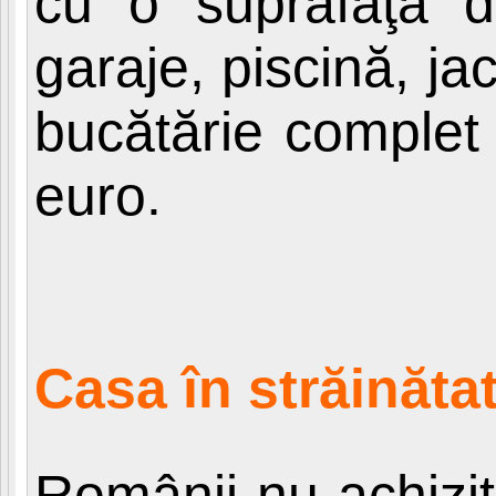
cu o suprafaţă 
garaje, piscină, jac
bucătărie complet 
euro.
Casa în străinăta
Românii nu achizi