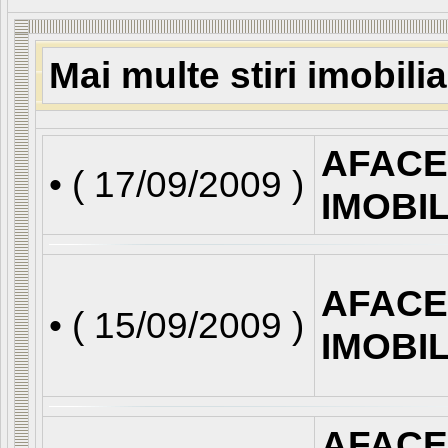
Mai multe stiri imobili
AFACE
• (
17/09/2009
)
IMOBI
AFACE
• (
15/09/2009
)
IMOBI
AFACE