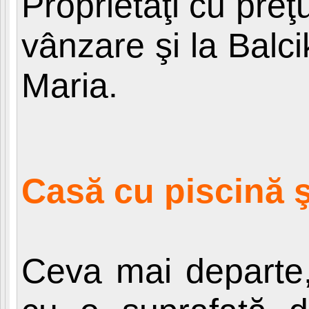
Proprietăţi cu pre
vânzare şi la Balci
Maria.
Casă cu piscină ş
Ceva mai departe,