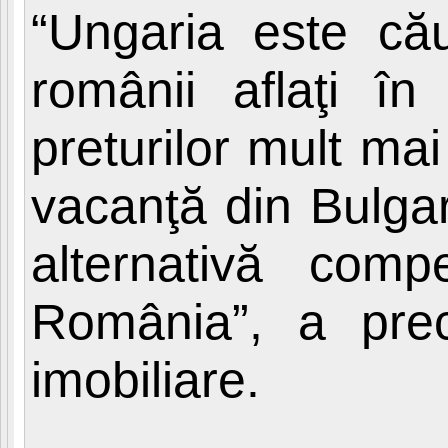
“Ungaria este că
românii aflaţi în 
preturilor mult mai
vacanţă din Bulga
alternativă compe
România”, a prec
imobiliare.