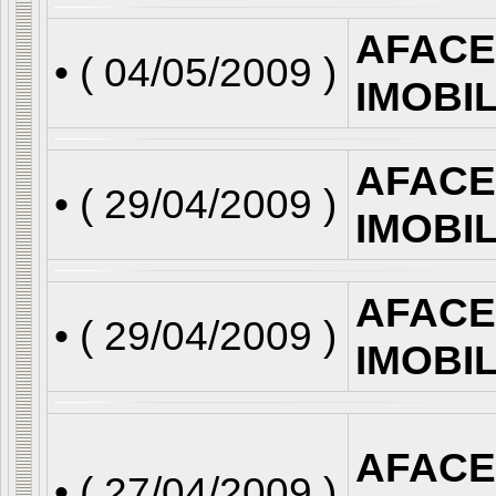
AFACE
• (
04/05/2009
)
IMOBI
AFACE
• (
29/04/2009
)
IMOBI
AFACE
• (
29/04/2009
)
IMOBI
AFACE
• (
27/04/2009
)