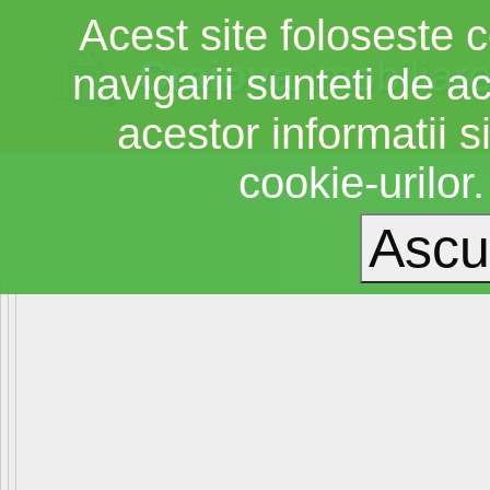
Acest site foloseste c
Craiova
imobiliar
navigarii sunteti de a
acestor informatii si
cookie-urilor