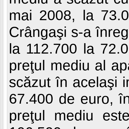
mai 2008, la 73.0
Crângaşi s-a înreg
la 112.700 la 72.
preţul mediu al a
scăzut în acelaşi 
67.400 de euro, în
preţul mediu est