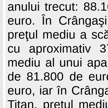
anului trecut: 88
euro. În Crângaşi,
preţul mediu a scă
cu aproximativ 37
mediu al unui apa
de 81.800 de euro
euro, iar în Crâng
Titan, preţul med