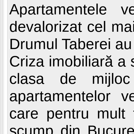
Apartamentele ve
devalorizat cel ma
Drumul Taberei au a
Criza imobiliară a 
clasa de mijlo
apartamentelor ve
care pentru mult 
scump din Bucureş