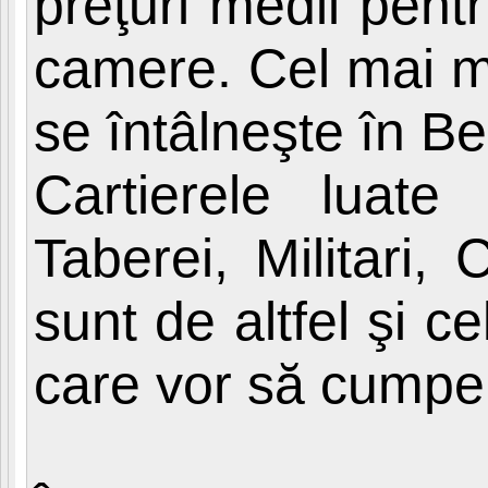
preţuri medii pent
camere. Cel mai m
se întâlneşte în Be
Cartierele luate
Taberei, Militari,
sunt de altfel şi c
care vor să cumper