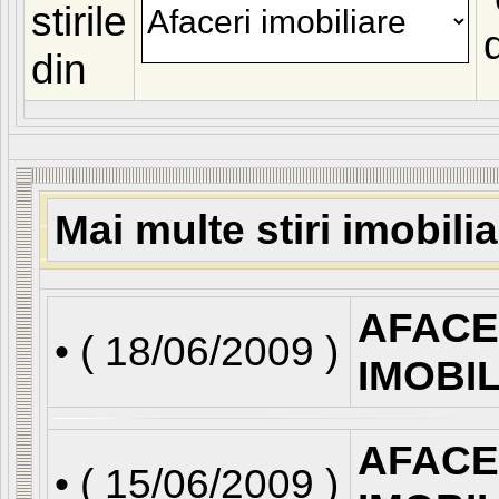
stirile
din
Mai multe stiri imobili
AFACE
• (
18/06/2009
)
IMOBI
AFACE
• (
15/06/2009
)