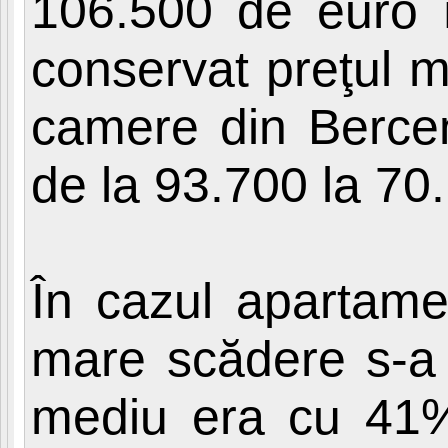
106.500 de euro 
conservat preţul 
camere din Bercen
de la 93.700 la 70
În cazul apartame
mare scădere s-a 
mediu era cu 41%