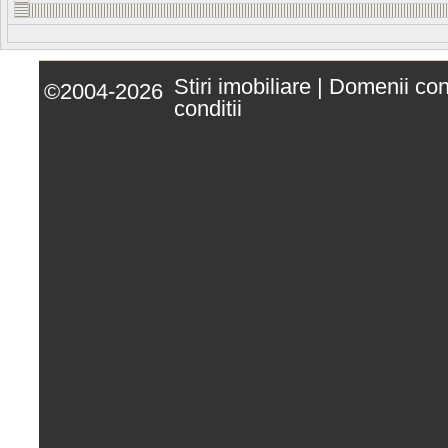
Stiri imobiliare
|
Domenii co
©2004-2026
conditii