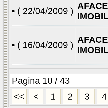
AFACE
• (
22/04/2009
)
IMOBI
AFACE
• (
16/04/2009
)
IMOBI
Pagina 10 / 43
<<
<
1
2
3
4