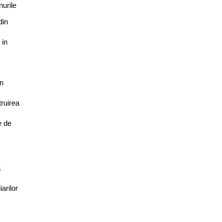
nurile
din
 in
n
ruirea
e de
a
arilor