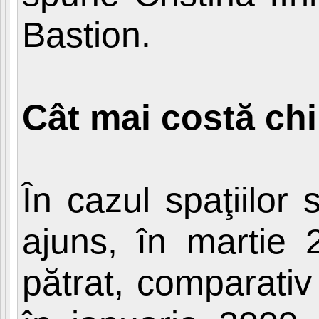
Bastion.
Cât mai costă chir
În cazul spaţiilor 
ajuns, în martie 
pătrat, comparativ