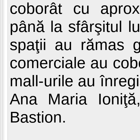
coborât cu aprox
până la sfârşitul l
spaţii au rămas go
comerciale au cobo
mall-urile au înre
Ana Maria Ioniţă
Bastion.