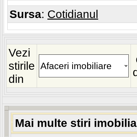
Sursa
:
Cotidianul
Vezi
stirile
din
Mai multe stiri imobili