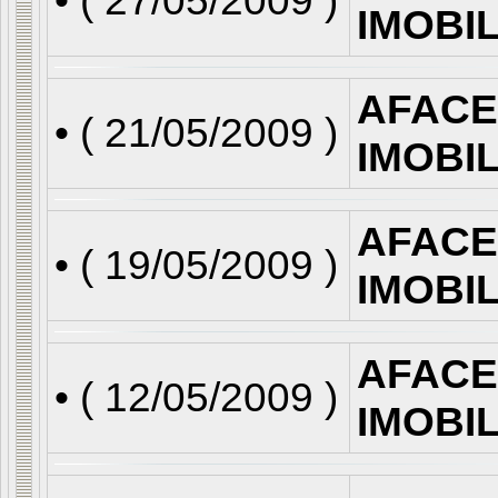
• (
27/05/2009
)
IMOBI
AFACE
• (
21/05/2009
)
IMOBI
AFACE
• (
19/05/2009
)
IMOBI
AFACE
• (
12/05/2009
)
IMOBI