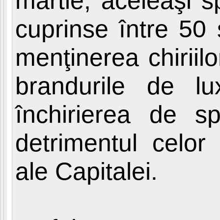
martie, aceleaşi sp
cuprinse între 50 
menţinerea chiriilo
brandurile de lu
închirierea de sp
detrimentul celor
ale Capitalei.