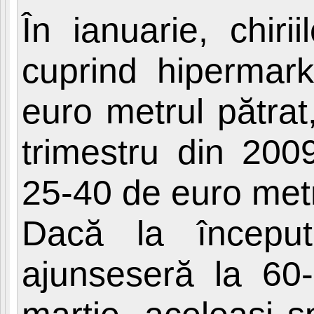
În ianuarie, chiri
cuprind hipermark
euro metrul pătrat,
trimestru din 200
25-40 de euro metr
Dacă la începutu
ajunseseră la 60-