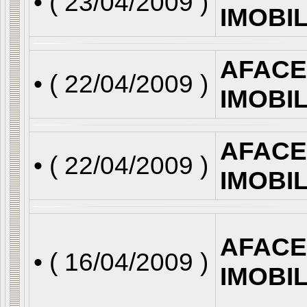
• (
23/04/2009
)
IMOBI
AFACE
• (
22/04/2009
)
IMOBI
AFACE
• (
22/04/2009
)
IMOBI
AFACE
• (
16/04/2009
)
IMOBI