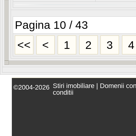
Pagina 10 / 43
<<
<
1
2
3
4
Stiri imobiliare
|
Domenii co
©2004-2026
conditii