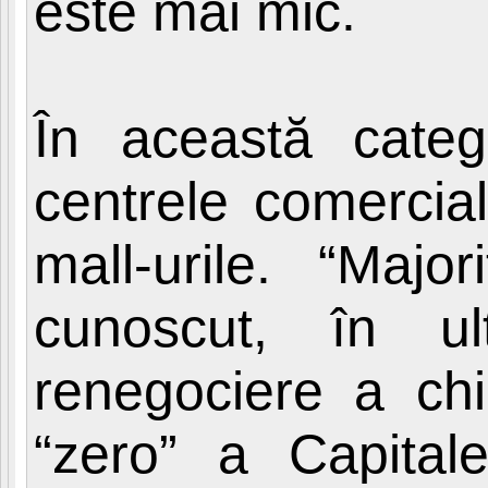
este mai mic.
În această categ
centrele comercial
mall-urile. “Majo
cunoscut, în u
renegociere a chi
“zero” a Capitalei