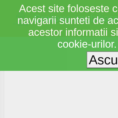
Acest site foloseste c
Craiova
imobiliar
navigarii sunteti de a
acestor informatii si
cookie-urilor