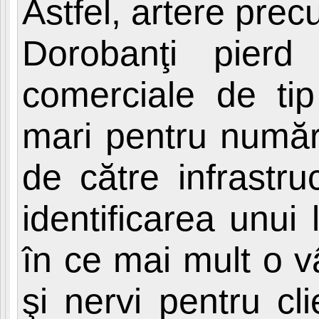
Astfel, artere pre
Dorobanţi pierd
comerciale de tip
mari pentru număru
de către infrastr
identificarea unui 
în ce mai mult o 
şi nervi pentru cl