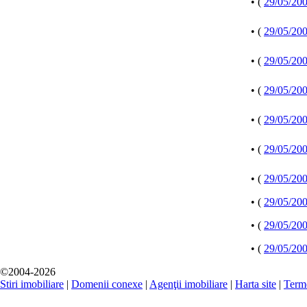
• (
29/05/20
• (
29/05/20
• (
29/05/20
• (
29/05/20
• (
29/05/20
• (
29/05/20
• (
29/05/20
• (
29/05/20
• (
29/05/20
• (
29/05/20
©2004-2026
Stiri imobiliare
|
Domenii conexe
|
Agenţii imobiliare
|
Harta site
|
Terme