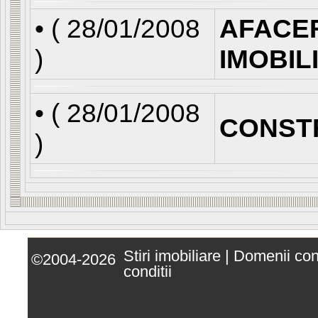
• (
28/01/2008
AFACE
)
IMOBIL
• (
28/01/2008
CONST
)
Stiri imobiliare
|
Domenii co
©2004-2026
conditii