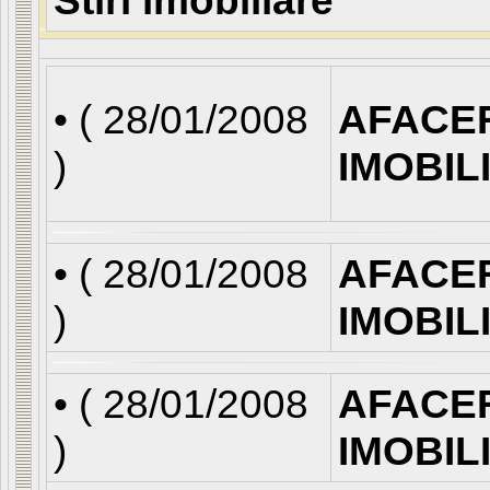
Stiri imobiliare
• (
28/01/2008
AFACE
)
IMOBIL
• (
28/01/2008
AFACE
)
IMOBIL
• (
28/01/2008
AFACE
)
IMOBIL