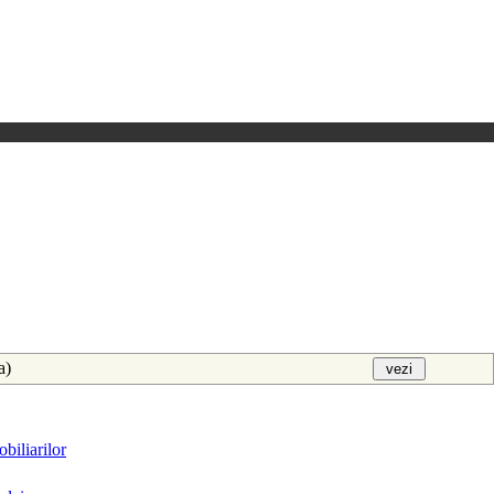
aa)
biliarilor