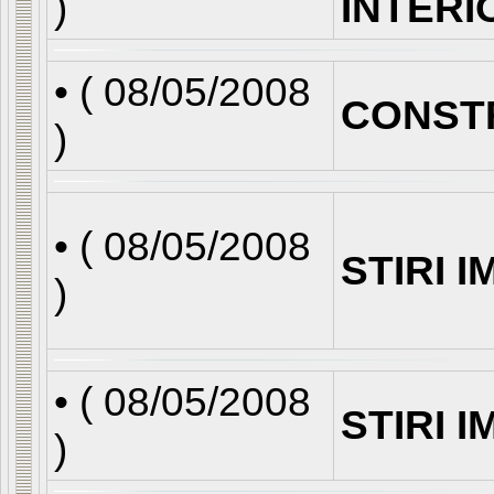
)
INTERI
• (
08/05/2008
CONST
)
• (
08/05/2008
STIRI 
)
• (
08/05/2008
STIRI 
)