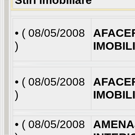
Stiri imobiliare
• (
08/05/2008
AFACE
)
IMOBIL
• (
08/05/2008
AFACE
)
IMOBIL
• (
08/05/2008
AMENA