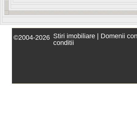
Stiri imobiliare
|
Domenii co
©2004-2026
conditii