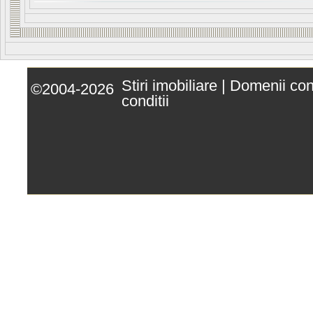
Stiri imobiliare
|
Domenii co
©2004-2026
conditii