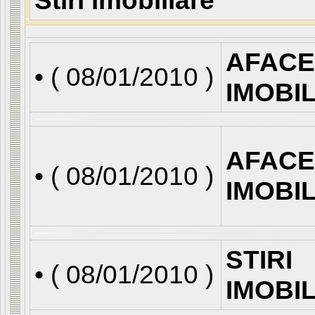
Stiri imobiliare
AFACE
• (
08/01/2010
)
IMOBI
AFACE
• (
08/01/2010
)
IMOBI
STIRI
• (
08/01/2010
)
IMOBI