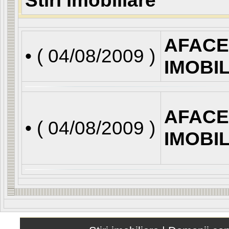
Stiri imobiliare
AFACE
• (
04/08/2009
)
IMOBI
AFACE
• (
04/08/2009
)
IMOBI