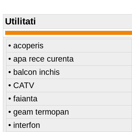
Utilitati
• acoperis
• apa rece curenta
• balcon inchis
• CATV
• faianta
• geam termopan
• interfon