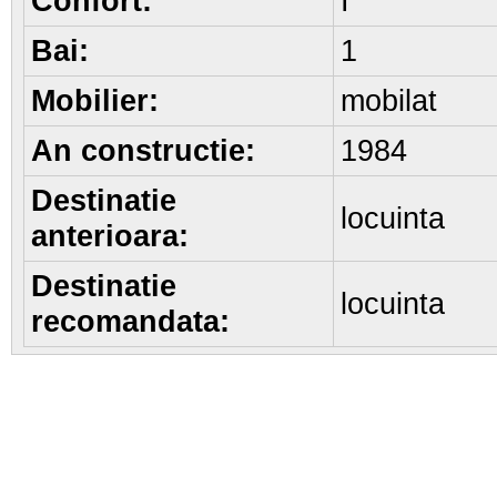
Confort:
I
Bai:
1
Mobilier:
mobilat
An constructie:
1984
Destinatie
locuinta
anterioara:
Destinatie
locuinta
recomandata: