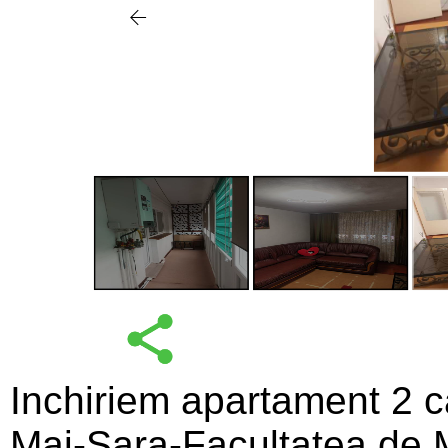
Inchiriem apartament 2 
Mai-Sara-Facultatea de M