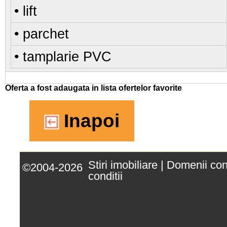
• lift
• parchet
• tamplarie PVC
Oferta a fost adaugata in lista ofertelor favorite
Inapoi
Stiri imobiliare
|
Domenii co
©2004-2026
conditii