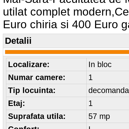
utilat complet modern,Cen
Euro chiria si 400 Euro g
Detalii
Localizare:
In bloc
Numar camere:
1
Tip locuinta:
decomanda
Etaj:
1
Suprafata utila:
57 mp