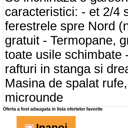
caracteristici: - et 2
ferestrele spre Nord (
gratuit - Termopane, gr
toate usile schimbate
rafturi in stanga si dr
Masina de spalat rufe, 
microunde
Oferta a fost adaugata in lista ofertelor favorite
Inapoi