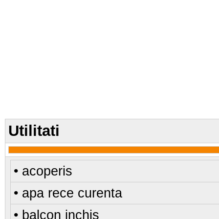
Utilitati
• acoperis
• apa rece curenta
• balcon inchis