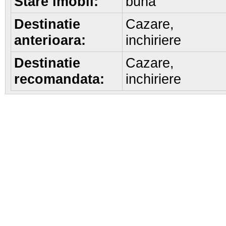
Stare imobil:
buna
Destinatie
Cazare,
anterioara:
inchiriere
Destinatie
Cazare,
recomandata:
inchiriere