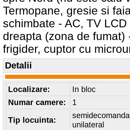
Termopane, gresie si faia
schimbate - AC, TV LCD - 
dreapta (zona de fumat) 
frigider, cuptor cu micro
Detalii
Localizare:
In bloc
Numar camere:
1
semidecomanda
Tip locuinta:
unilateral