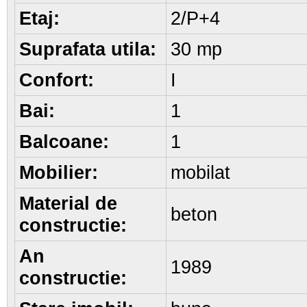
Etaj:
2/P+4
Suprafata utila:
30 mp
Confort:
I
Bai:
1
Balcoane:
1
Mobilier:
mobilat
Material de
beton
constructie:
An
1989
constructie: