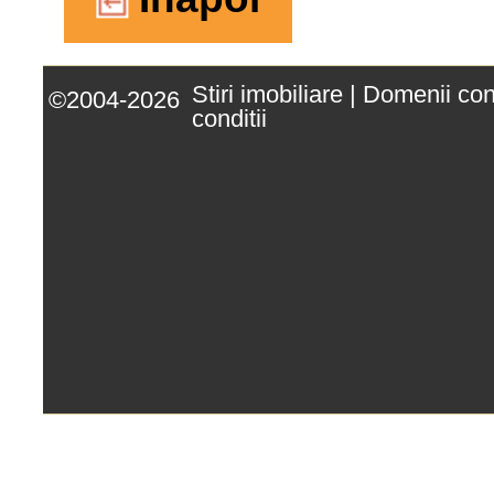
Stiri imobiliare
|
Domenii co
©2004-2026
conditii