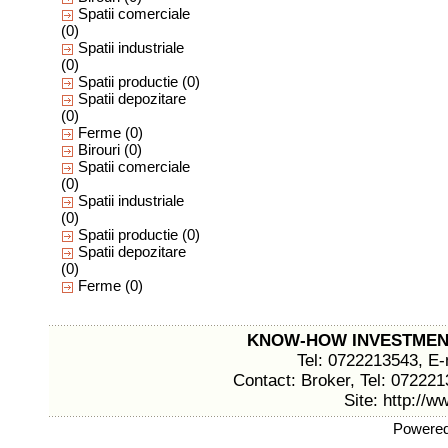
Spatii comerciale
(0)
Spatii industriale
(0)
Spatii productie
(0)
Spatii depozitare
(0)
Ferme
(0)
Birouri
(0)
Spatii comerciale
(0)
Spatii industriale
(0)
Spatii productie
(0)
Spatii depozitare
(0)
Ferme
(0)
KNOW-HOW INVESTMEN
Tel: 0722213543, E-
Contact: Broker, Tel: 07222
Site:
http://
Powere