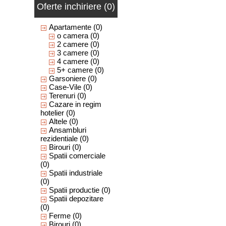
Oferte inchiriere (0)
Apartamente
(0)
o camera
(0)
2 camere
(0)
3 camere
(0)
4 camere
(0)
5+ camere
(0)
Garsoniere
(0)
Case-Vile
(0)
Terenuri
(0)
Cazare in regim
hotelier
(0)
Altele
(0)
Ansambluri
rezidentiale
(0)
Birouri
(0)
Spatii comerciale
(0)
Spatii industriale
(0)
Spatii productie
(0)
Spatii depozitare
(0)
Ferme
(0)
Birouri
(0)