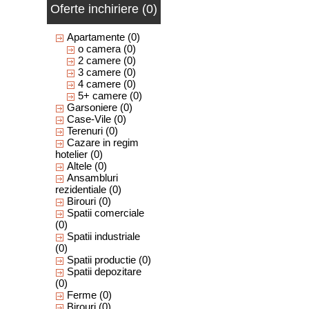
Oferte inchiriere (0)
Apartamente
(0)
o camera
(0)
2 camere
(0)
3 camere
(0)
4 camere
(0)
5+ camere
(0)
Garsoniere
(0)
Case-Vile
(0)
Terenuri
(0)
Cazare in regim
hotelier
(0)
Altele
(0)
Ansambluri
rezidentiale
(0)
Birouri
(0)
Spatii comerciale
(0)
Spatii industriale
(0)
Spatii productie
(0)
Spatii depozitare
(0)
Ferme
(0)
Birouri
(0)