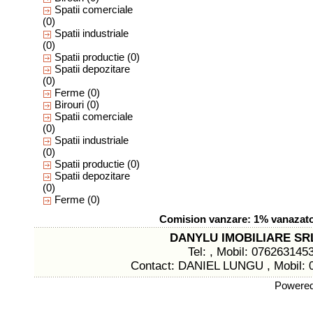
Spatii comerciale
(0)
Spatii industriale
(0)
Spatii productie
(0)
Spatii depozitare
(0)
Ferme
(0)
Birouri
(0)
Spatii comerciale
(0)
Spatii industriale
(0)
Spatii productie
(0)
Spatii depozitare
(0)
Ferme
(0)
Comision vanzare: 1% vanazato
DANYLU IMOBILIARE SR
Tel: , Mobil: 076263145
Contact: DANIEL LUNGU , Mobil: 
Powere