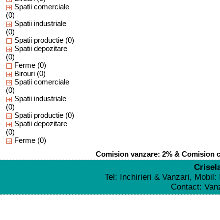
Spatii comerciale
(0)
Spatii industriale
(0)
Spatii productie
(0)
Spatii depozitare
(0)
Ferme
(0)
Birouri
(0)
Spatii comerciale
(0)
Spatii industriale
(0)
Spatii productie
(0)
Spatii depozitare
(0)
Ferme
(0)
Comision vanzare: 2% & Comision cu
Crisel
Tel: Inchirieri & Vanzari, Mobil
Contact: Va