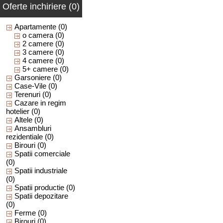
Oferte inchiriere (0)
Apartamente
(0)
o camera
(0)
2 camere
(0)
3 camere
(0)
4 camere
(0)
5+ camere
(0)
Garsoniere
(0)
Case-Vile
(0)
Terenuri
(0)
Cazare in regim
hotelier
(0)
Altele
(0)
Ansambluri
rezidentiale
(0)
Birouri
(0)
Spatii comerciale
(0)
Spatii industriale
(0)
Spatii productie
(0)
Spatii depozitare
(0)
Ferme
(0)
Birouri
(0)