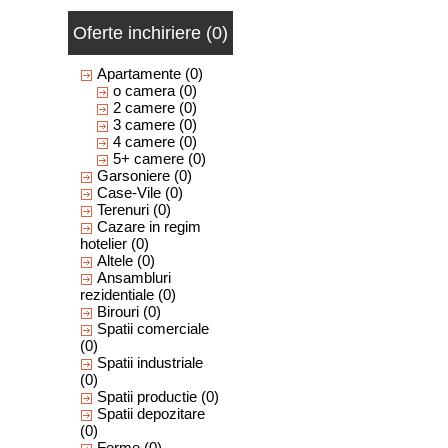
Oferte inchiriere (0)
Apartamente
(0)
o camera
(0)
2 camere
(0)
3 camere
(0)
4 camere
(0)
5+ camere
(0)
Garsoniere
(0)
Case-Vile
(0)
Terenuri
(0)
Cazare in regim
hotelier
(0)
Altele
(0)
Ansambluri
rezidentiale
(0)
Birouri
(0)
Spatii comerciale
(0)
Spatii industriale
(0)
Spatii productie
(0)
Spatii depozitare
(0)
Ferme
(0)