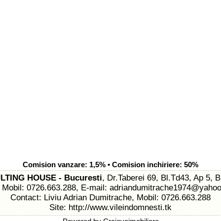
Comision vanzare: 1,5% • Comision inchiriere: 50%
TING HOUSE - Bucuresti
, Dr.Taberei 69, Bl.Td43, Ap 5, 
, Mobil: 0726.663.288, E-mail:
adriandumitrache1974@yaho
Contact: Liviu Adrian Dumitrache, Mobil: 0726.663.288
Site:
http://www.vileindomnesti.tk