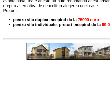
avantajoasa, toate aceste atribute recomanda acest an
drept o alternativa de neocolit in alegerea unei case.
Preturi :
pentru vile duplex incepind de la
75000 euro.
pentru vile individuale, preturi incepind de la
99.0