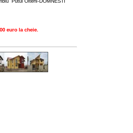
samblu Putul Olteni-DOMNESTI
00 euro la cheie.