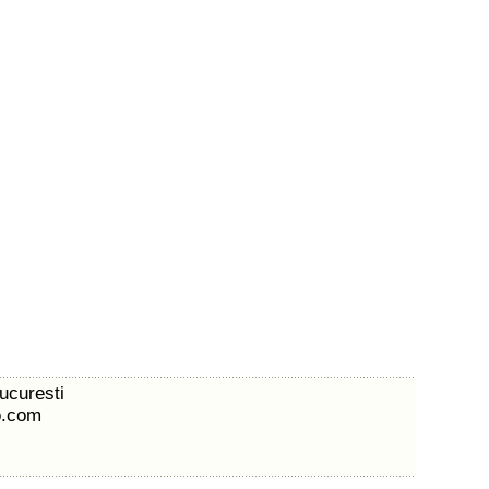
Bucuresti
o.com